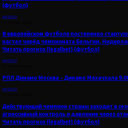
{футбол}
ФУТБОЛ
10 часов назад
В европейском футболе постепенно стартуют
настал черёд чемпионата Бельгии, Нидерла
Читать прогноз {legalbet} {футбол}
ФУТБОЛ
11 часов назад
РПЛ Динамо Москва – Динамо Махачкала 9.08.
ФУТБОЛ
13 часов назад
Действующий чемпион страны заходит в сез
агрессивный контроль и давление через ата
Читать прогноз {legalbet} {футбол}