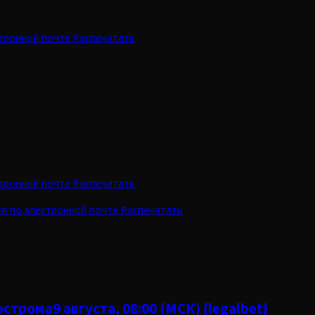
тронной почте
Распечатать
тронной почте
Распечатать
я по электронной почте
Распечатать
трома9 августа, 08:00 (МСК) {legalbet}