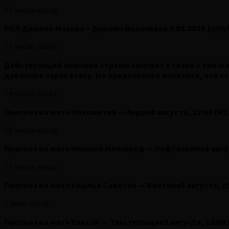
11 часов назад
РПЛ Динамо Москва – Динамо Махачкала 9.08.2026 {only
13 часов назад
Действующий чемпион страны заходит в сезон с тем ж
давление через атаку. Но предсезонка показала, что с
14 часов назад
Прогноз на матч Локомотив — Акрон8 августа, 18:00 (МСК
16 часов назад
Прогноз на матч Нижний Новгород — Нефтехимик8 август
19 часов назад
Прогноз на матч Крылья Советов — Балтика8 августа, 15:
1 день назад
Прогноз на матч Енисей — Текстильщик8 августа, 12:00 