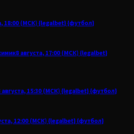
 18:00 (МСК) {legalbet} {футбол}
ик8 августа, 17:00 (МСК) {legalbet}
вгуста, 15:30 (МСК) {legalbet} {футбол}
та, 12:00 (МСК) {legalbet} {футбол}