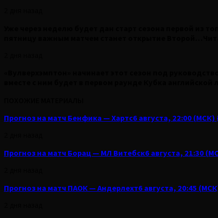
2 дня назад
Уже через неделю будет дан старт сезона первой из топ
пятницу важным матчем станет открытие Второй…Читат
2 дня назад
«Вулверхэмптон» начинает этот сезон под руководст
вместе с ним будет в первом раунде Кубка английской 
ПОХОЖИЕ МАТЕРИАЛЫ
Прогноз на матч Бенфика — Хартс6 августа, 22:00 (МСК) 
2 дня назад
Прогноз на матч Борац — МЛ Витебск6 августа, 21:30 (МС
2 дня назад
Прогноз на матч ПАОК — Андерлехт6 августа, 20:45 (МСК)
2 дня назад