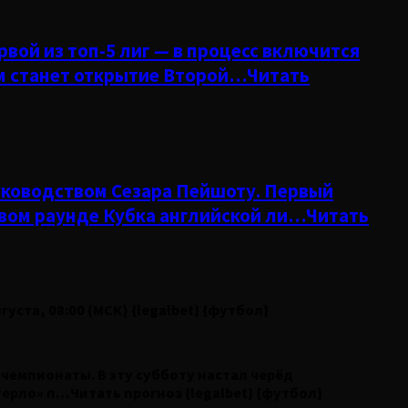
рвой из топ-5 лиг — в процесс включится
ем станет открытие Второй…Читать
руководством Сезара Пейшоту. Первый
рвом раунде Кубка английской ли…Читать
уста, 08:00 (МСК) {legalbet} {футбол}
чемпионаты. В эту субботу настал черёд
ерло» п…Читать прогноз {legalbet} {футбол}