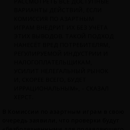
РАССМОТРЕТЬ ВСЕ ДОСТУПНЫЕ
ВАРИАНТЫ ДЕЙСТВИЙ, ЕСЛИ
КОМИССИЯ ПО АЗАРТНЫМ
ИГРАМ ВНЕДРИТ ИХ БЕЗ УЧЁТА
ЭТИХ ВЫВОДОВ. ТАКОЙ ПОДХОД
НАНЕСЁТ ВРЕД ПОТРЕБИТЕЛЯМ,
РЕГУЛИРУЕМОЙ ИНДУСТРИИ И
НАЛОГОПЛАТЕЛЬЩИКАМ,
УСИЛИТ НЕЛЕГАЛЬНЫЙ РЫНОК
И, СКОРЕЕ ВСЕГО, БУДЕТ
ИРРАЦИОНАЛЬНЫМ», – СКАЗАЛ
ХЁРСТ.
В Комиссии по азартным играм в свою
очередь заявили, что проверки будут
«безболезненными для подавляющего