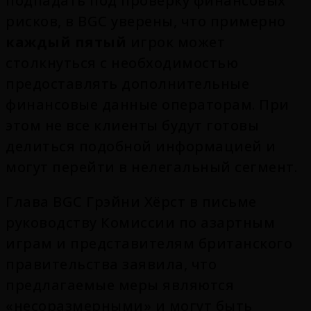
подпадать под проверку финансовых
рисков, в BGC уверены, что примерно
каждый пятый
игрок может
столкнуться с необходимостью
предоставлять дополнительные
финансовые данные операторам. При
этом не все клиенты будут готовы
делиться подобной информацией и
могут перейти в нелегальный сегмент.
Глава BGC Грэйни Хёрст в письме
руководству Комиссии по азартным
играм и представителям британского
правительства заявила, что
предлагаемые меры являются
«несоразмерными» и могут быть