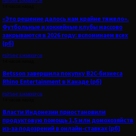
РЕЙТИНГ БУКМЕКЕРОВ
14 часов назад
«Это решение далось нам крайне тяжело».
Футбольные и хоккейные клубы массово
закрываются в 2026 году: вспоминаем всех
{рб}
РЕЙТИНГ БУКМЕКЕРОВ
14 часов назад
Betsson завершила покупку B2C-бизнеса
Rhino Entertainment в Канаде {рб}
РЕЙТИНГ БУКМЕКЕРОВ
14 часов назад
Власти Индонезии приостановили
продуктовую помощь 1,5 млн домохозяйств
из-за подозрений в онлайн-ставках {рб}