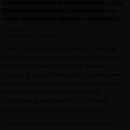
Ассоциация операторов пригрозила судом
британскому игорному регулятору из-за
новых финансовых проверок игроков {рб}
18.05.2026
93
Время чтения 1 минута
Совет по азартным играм и ставкам
(BGC), представляющий крупнейших
операторов азартных игр, может
подать в суд на Комиссию по азартным
играм Великобритании из-за планов
регулятора расширить систему
проверок финансового состояния
игроков, сообщает iGaming Expert.
21 мая состоится заседании совета