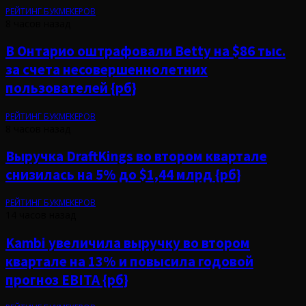
РЕЙТИНГ БУКМЕКЕРОВ
8 часов назад
В Онтарио оштрафовали Betty на $86 тыс.
за счета несовершеннолетних
пользователей {рб}
РЕЙТИНГ БУКМЕКЕРОВ
8 часов назад
Выручка DraftKings во втором квартале
снизилась на 5% до $1,44 млрд {рб}
РЕЙТИНГ БУКМЕКЕРОВ
14 часов назад
Kambi увеличила выручку во втором
квартале на 13% и повысила годовой
прогноз EBITA {рб}