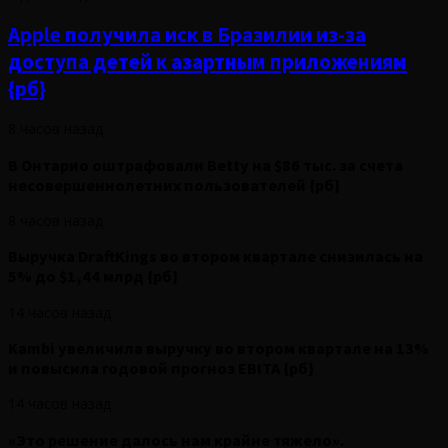
Apple получила иск в Бразилии из-за
доступа детей к азартным приложениям
{рб}
8 часов назад
В Онтарио оштрафовали Betty на $86 тыс. за счета
несовершеннолетних пользователей {рб}
8 часов назад
Выручка DraftKings во втором квартале снизилась на
5% до $1,44 млрд {рб}
14 часов назад
Kambi увеличила выручку во втором квартале на 13%
и повысила годовой прогноз EBITA {рб}
14 часов назад
«Это решение далось нам крайне тяжело».