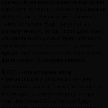
комиссии, на котором регулятор может
одобрить проверки финансовых рисков
(FRA) игроков. В комиссии заявили, что
такие проверки будут запускаться
автоматически, когда игрок достигает
определённого уровня трат. Для этого
планируется использовать данные
кредитных агентств, чтобы оценивать
финансовое положение клиента.
В BGC считают такие меры
чрезмерными и опасными как для
легального рынка, так и для клиентов.
Несмотря на заявления регулятора о
том, что только 3% клиентов будут