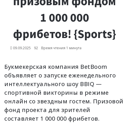
призовым фондом
1 000 000
фрибетов! {Sports}
09.09.2025
92
Время чтения 1 минута
Букмекерская компания BetBoom
объявляет о запуске еженедельного
интеллектуального шоу BBIQ —
спортивной викторины в режиме
онлайн
со звездным гостем. Призовой
фонд проекта для зрителей
составляет 1 000 000 фрибетов.