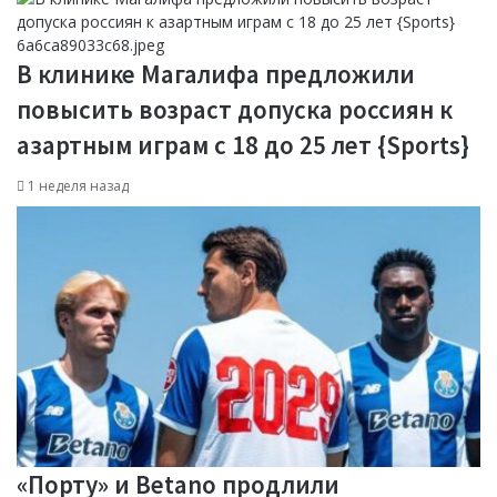
В клинике Магалифа предложили
повысить возраст допуска россиян к
азартным играм с 18 до 25 лет {Sports}
1 неделя назад
«Порту» и Betano продлили