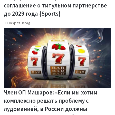
соглашение о титульном партнерстве
до 2029 года {Sports}
1 неделя назад
Член ОП Машаров: «Если мы хотим
комплексно решать проблему с
лудоманией, в России должны