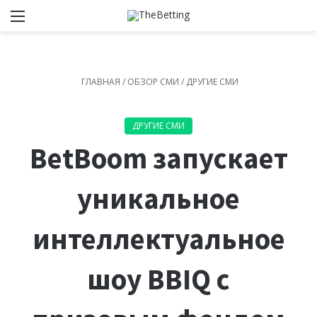
Меню
Switch
И
ГЛАВНАЯ
/
ОБЗОР СМИ
/
ДРУГИЕ СМИ
ДРУГИЕ СМИ
BetBoom запускает
уникальное
интеллектуальное
шоу BBIQ с