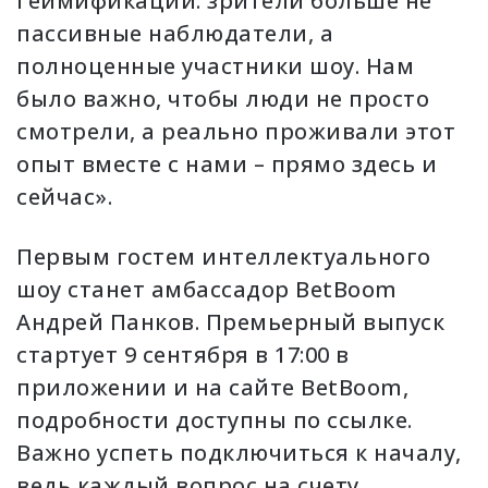
геймификации: зрители больше не
пассивные наблюдатели, а
полноценные участники шоу. Нам
было важно, чтобы люди не просто
смотрели, а реально проживали этот
опыт вместе с нами – прямо здесь и
сейчас».
Первым гостем интеллектуального
шоу станет амбассадор BetBoom
Андрей Панков. Премьерный выпуск
стартует 9 сентября в 17:00 в
приложении и на сайте BetBoom,
подробности доступны по
ссылке
.
Важно успеть подключиться к началу,
ведь каждый вопрос на счету.