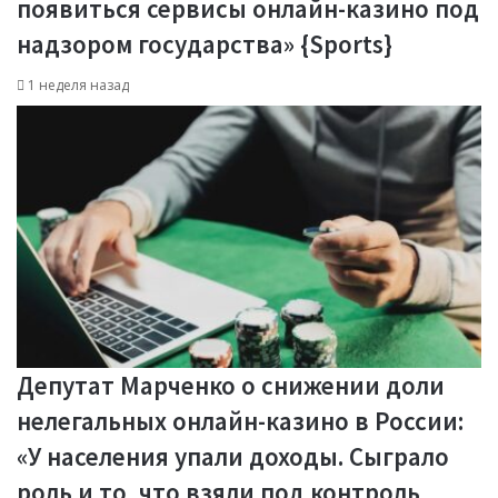
появиться сервисы онлайн-казино под
надзором государства» {Sports}
1 неделя назад
Депутат Марченко о снижении доли
нелегальных онлайн-казино в России:
«У населения упали доходы. Сыграло
роль и то, что взяли под контроль