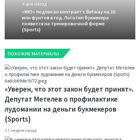
4 дня назад
«МЮ» подписал контракт с Betway на 20
млн фунтов в год. Логотип букмекера
появится на тренировочной форме
{Sports}
ПОХОЖИЕ МАТЕРИАЛЫ
«Уверен, что этот закон будет принят».
Депутат Метелев о профилактике
лудомании на деньги букмекеров
{Sports}
1 неделя назад