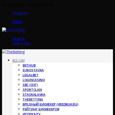
Воскресенье, 9 августа 2026
Telegram
Меню
Искать
Switch skin
ВСЕ СМИ
BETHUB
EUROSTAVKA
LEGALBET
LOGINCASINO
SBC (СНГ)
SPORTCLAN
STAVKALAVKA
THEBETTING
ВРЕДНЫЙ БУКМЕКЕР (VREDBUK.RU)
РЕЙТИНГ БУКМЕКЕРОВ
ИГОРКА.РУ