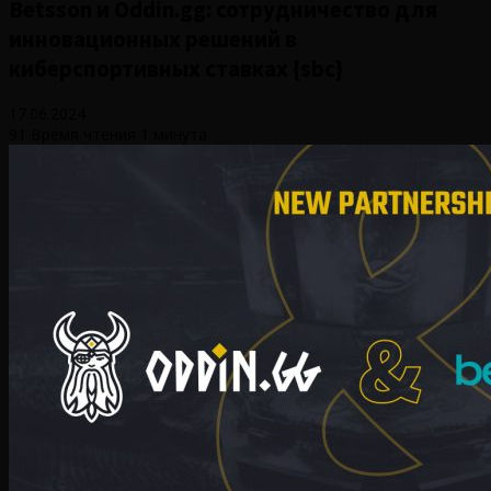
Betsson и Oddin.gg: сотрудничество для
инновационных решений в
киберспортивных ставках {sbc}
17.06.2024
91
Время чтения 1 минута