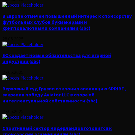
​​В Европе отмечен повышенный интерес к спонсорству
футбольных клубов букмекерами и
криптовалютными компаниями {sbc}
28.05.2025
ЕС создает новые обязательства для игорной
индустрии {sbc}
27.05.2025
Верховный суд Грузии отклонил апелляцию SPRIBE,
закрепив победу Aviator LLC в споре об
интеллектуальной собственности {sbc}
27.05.2025
Спортивный сектор Нидерландов готовится к
спонсорским ограничениям {sbc}