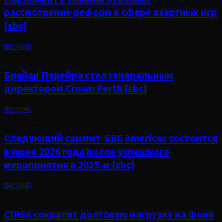
рассмотрение реформ в сфере азартных игр
{sbc}
SBC (СНГ)
29.05.2025
​​Брайан Перейра стал генеральным
директором Crown Perth {sbc}
SBC (СНГ)
29.05.2025
Следующий саммит SBC Americas состоится
в июне 2026 года после успешного
мероприятия в 2025-м {sbc}
SBC (СНГ)
28.05.2025
CIRSA сократит долговую нагрузку на фоне