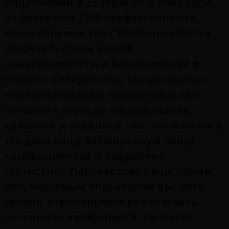
лицензиями в 23 странах и командой
из более чем 2200 профессионалов.
Наше партнерство с Betsson является
свидетельством нашей
приверженности и возможностей в
области киберспорта. Мы разделяем
видение Betsson о предоставлении
лучшего в отрасли обслуживания
клиентов и гордимся тем, что вносим в
это дело нашу расширенную ленту
коэффициентов и подробную
статистику. Партнерство с еще одним
регулируемым оператором высшего
уровня, стремящимся реализовать
потенциал киберспорта, является