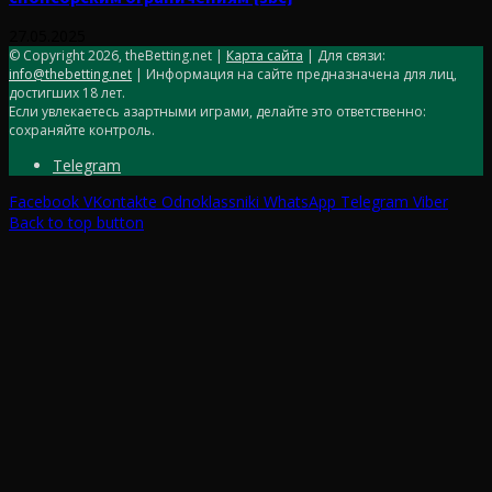
27.05.2025
© Copyright 2026, theBetting.net |
Карта сайта
| Для связи:
info@thebetting.net
| Информация на сайте предназначена для лиц,
достигших 18 лет.
Если увлекаетесь азартными играми, делайте это ответственно:
сохраняйте контроль.
Telegram
Facebook
VKontakte
Odnoklassniki
WhatsApp
Telegram
Viber
Back to top button