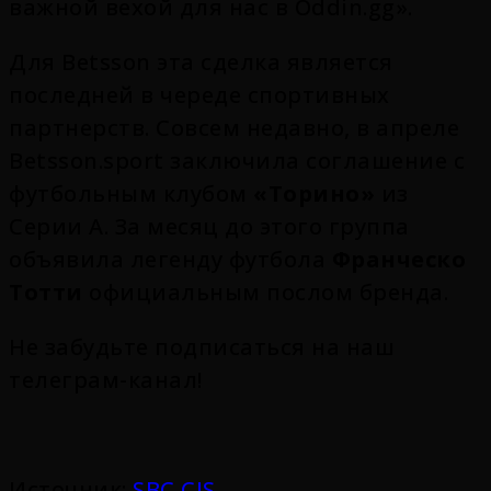
важной вехой для нас в Oddin.gg».
Для Betsson эта сделка является
последней в череде спортивных
партнерств. Совсем недавно, в апреле
Betsson.sport заключила соглашение с
футбольным клубом
«Торино»
из
Серии А. За месяц до этого группа
объявила легенду футбола
Франческо
Тотти
официальным послом бренда.
Не забудьте подписаться на наш
телеграм-канал!
Источник:
SBC CIS