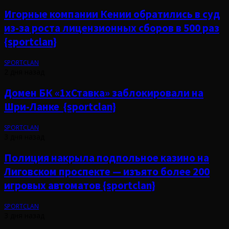
Игорные компании Кении обратились в суд
из-за роста лицензионных сборов в 500 раз
{sportclan}
SPORTCLAN
2 дня назад
Домен БК «1xСтавка» заблокировали на
Шри-Ланке {sportclan}
SPORTCLAN
3 дня назад
Полиция накрыла подпольное казино на
Лиговском проспекте — изъято более 200
игровых автоматов {sportclan}
SPORTCLAN
3 дня назад