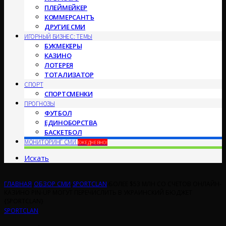
ПЛЕЙМЕЙКЕР
КОММЕРСАНТЪ
ДРУГИЕ СМИ
ИГОРНЫЙ БИЗНЕС: ТЕМЫ
БУКМЕКЕРЫ
КАЗИНО
ЛОТЕРЕЯ
ТОТАЛИЗАТОР
СПОРТ
СПОРТСМЕНКИ
ПРОГНОЗЫ
ФУТБОЛ
ЕДИНОБОРСТВА
БАСКЕТБОЛ
МОНИТОРИНГ СМИ
ЕЖЕДНЕВНО!
Искать
ГЛАВНАЯ
/
ОБЗОР СМИ
/
SPORTCLAN
/
БОЛЕЕ $53 МЛН СО СЧЕТОВ ОНЛАЙН-
КАЗИНО PIN-UP МОГУТ ПЕРЕЧИСЛИТЬ В УКРАИНСКИЙ БЮДЖЕТ
{SPORTCLAN}
SPORTCLAN