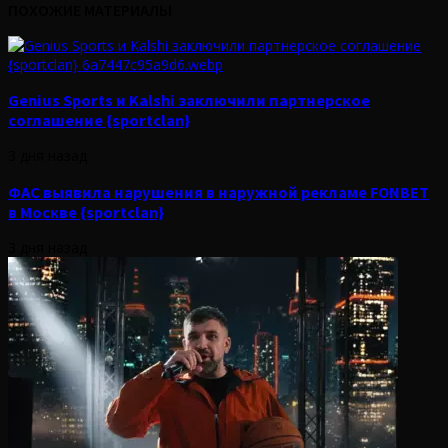
ПОХОЖИЕ МАТЕРИАЛЫ
Genius Sports и Kalshi заключили партнерское
соглашение {sportclan}
3 дня назад
ФАС выявила нарушения в наружной рекламе FONBET
в Москве {sportclan}
3 дня назад