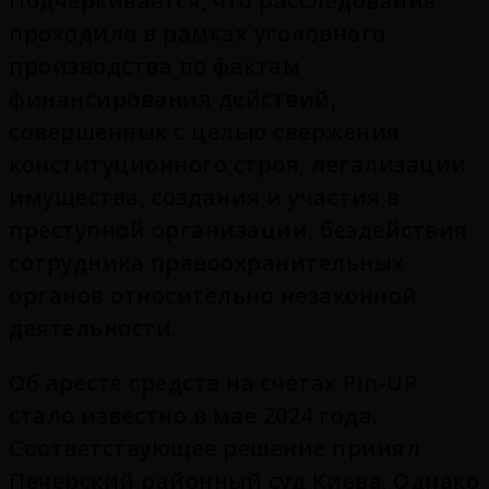
Подчеркивается, что расследование
проходило в рамках уголовного
производства по фактам
финансирования действий,
совершенных с целью свержения
конституционного строя, легализации
имущества, создания и участия в
преступной организации, бездействия
сотрудника правоохранительных
органов относительно незаконной
деятельности.
Об аресте средств на счетах Pin-UP
стало известно в мае 2024 года.
Соответствующее решение принял
Печерский районный суд Киева. Однако