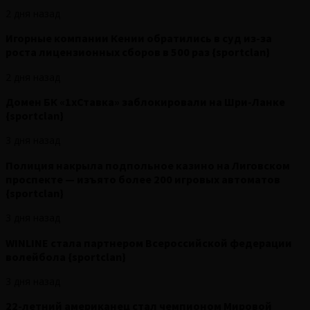
2 дня назад
Игорные компании Кении обратились в суд из-за
роста лицензионных сборов в 500 раз {sportclan}
2 дня назад
Домен БК «1xСтавка» заблокировали на Шри-Ланке
{sportclan}
3 дня назад
Полиция накрыла подпольное казино на Лиговском
проспекте — изъято более 200 игровых автоматов
{sportclan}
3 дня назад
WINLINE стала партнером Всероссийской федерации
волейбола {sportclan}
3 дня назад
22-летний американец стал чемпионом Мировой