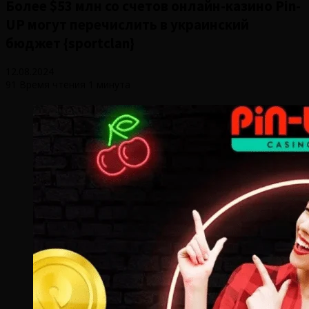
Более $53 млн со счетов онлайн-казино Pin-
UP могут перечислить в украинский
бюджет {sportclan}
12.08.2024
91
Время чтения 1 минута