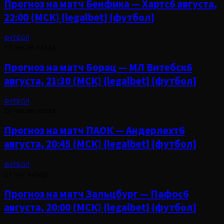
Прогноз на матч Бенфика — Хартс6 августа,
22:00 (МСК) {legalbet} {футбол}
ФУТБОЛ
19 часов назад
Прогноз на матч Борац — МЛ Витебск6
августа, 21:30 (МСК) {legalbet} {футбол}
ФУТБОЛ
20 часов назад
Прогноз на матч ПАОК — Андерлехт6
августа, 20:45 (МСК) {legalbet} {футбол}
ФУТБОЛ
21 час назад
Прогноз на матч Зальцбург — Пафос6
августа, 20:00 (МСК) {legalbet} {футбол}