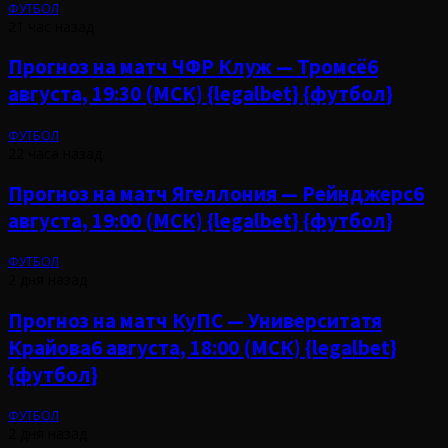
ФУТБОЛ
21 час назад
Прогноз на матч ЧФР Клуж — Тромсё6
августа, 19:30 (МСК) {legalbet} {футбол}
ФУТБОЛ
22 часа назад
Прогноз на матч Ягеллония — Рейнджерс6
августа, 19:00 (МСК) {legalbet} {футбол}
ФУТБОЛ
2 дня назад
Прогноз на матч КуПС — Университатя
Крайова6 августа, 18:00 (МСК) {legalbet}
{футбол}
ФУТБОЛ
2 дня назад