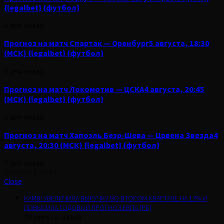
{legalbet} {футбол}
2 дня назад
Прогноз на матч Спартак — Оренбург5 августа, 18:30
(МСК) {legalbet} {футбол}
3 дня назад
Прогноз на матч Локомотив — ЦСКА4 августа, 20:45
(МСК) {legalbet} {футбол}
3 дня назад
Прогноз на матч Хапоэль Беэр-Шева — Црвена Звезда4
августа, 20:30 (МСК) {legalbet} {футбол}
3 дня назад
СМОТРИТЕ ТАКЖЕ
Close
KAMBI УВЕЛИЧИЛА ВЫРУЧКУ ВО ВТОРОМ КВАРТАЛЕ НА 13% И
ПОВЫСИЛА ГОДОВОЙ ПРОГНОЗ EBITA {РБ}
34 минуты назад