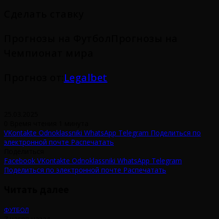
Сделать ставку
Прогнозы на ФутболПрогнозы на
Чемпионат мира
Прогноз от:
Legalbet
25.03.2025
0
Время чтения 1 минута
VKontakte
Odnoklassniki
WhatsApp
Telegram
Поделиться по
электронной почте
Распечатать
Поделиться
Facebook
VKontakte
Odnoklassniki
WhatsApp
Telegram
Поделиться по электронной почте
Распечатать
Читать далее
ФУТБОЛ
7 часов назад