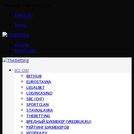
Пятница, 7 августа 2026
Telegram
Меню
Искать
Switch skin
ВСЕ СМИ
BETHUB
EUROSTAVKA
LEGALBET
LOGINCASINO
SBC (СНГ)
SPORTCLAN
STAVKALAVKA
THEBETTING
ВРЕДНЫЙ БУКМЕКЕР (VREDBUK.RU)
РЕЙТИНГ БУКМЕКЕРОВ
ИГОРКА.РУ