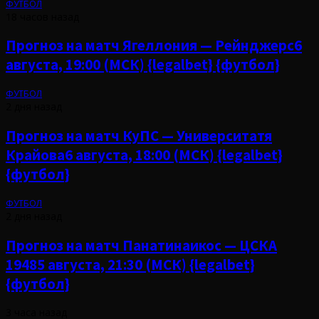
ФУТБОЛ
18 часов назад
Прогноз на матч Ягеллония — Рейнджерс6
августа, 19:00 (МСК) {legalbet} {футбол}
ФУТБОЛ
2 дня назад
Прогноз на матч КуПС — Университатя
Крайова6 августа, 18:00 (МСК) {legalbet}
{футбол}
ФУТБОЛ
2 дня назад
Прогноз на матч Панатинаикос — ЦСКА
19485 августа, 21:30 (МСК) {legalbet}
{футбол}
3 часа назад