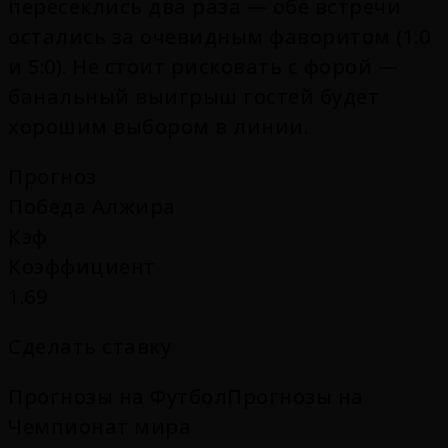
пересеклись два раза — обе встречи
остались за очевидным фаворитом (1:0
и 5:0). Не стоит рисковать с форой —
банальный выигрыш гостей будет
хорошим выбором в линии.
Прогноз
Победа Алжира
Кэф
Коэффициент
1.69
Сделать ставку
Прогнозы на ФутболПрогнозы на
Чемпионат мира