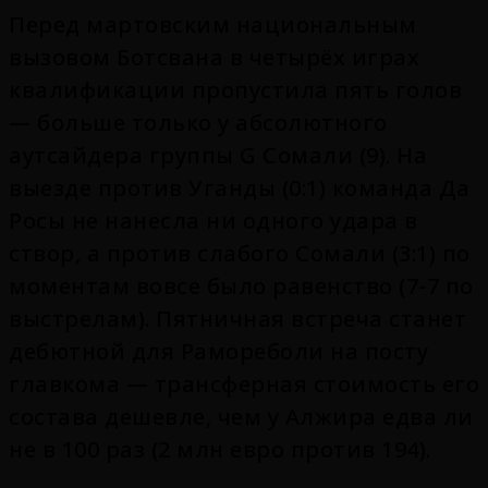
Перед мартовским национальным
вызовом Ботсвана в четырёх играх
квалификации пропустила пять голов
— больше только у абсолютного
аутсайдера группы G Сомали (9). На
выезде против Уганды (0:1) команда Да
Росы не нанесла ни одного удара в
створ, а против слабого Сомали (3:1) по
моментам вовсе было равенство (7-7 по
выстрелам). Пятничная встреча станет
дебютной для Рамореболи на посту
главкома — трансферная стоимость его
состава дешевле, чем у Алжира едва ли
не в 100 раз (2 млн евро против 194).