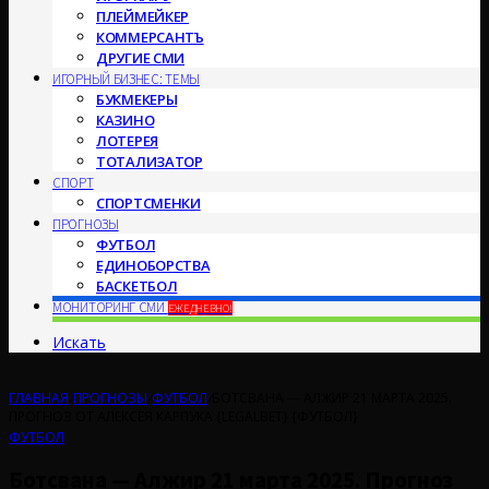
ПЛЕЙМЕЙКЕР
КОММЕРСАНТЪ
ДРУГИЕ СМИ
ИГОРНЫЙ БИЗНЕС: ТЕМЫ
БУКМЕКЕРЫ
КАЗИНО
ЛОТЕРЕЯ
ТОТАЛИЗАТОР
СПОРТ
СПОРТСМЕНКИ
ПРОГНОЗЫ
ФУТБОЛ
ЕДИНОБОРСТВА
БАСКЕТБОЛ
МОНИТОРИНГ СМИ
ЕЖЕДНЕВНО!
Искать
ГЛАВНАЯ
/
ПРОГНОЗЫ
/
ФУТБОЛ
/
БОТСВАНА — АЛЖИР 21 МАРТА 2025.
ПРОГНОЗ ОТ АЛЕКСЕЯ КАРПУКА {LEGALBET} {ФУТБОЛ}
ФУТБОЛ
Ботсвана — Алжир 21 марта 2025. Прогноз