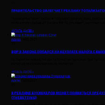
90
ПРАВИТЕЛЬСТВО ОБЛЕГЧАЕТ РЕКЛАМУ ТОТАЛИЗАТОР
Правительством России в Государственную думу внесен 
положения статьи 27 закона РФ “О рекламе”, которые к
ЧИТАТЬ ДАЛЕЕ »
Admin
14.05.2021
77
ВОР В ЗАКОНЕ ПОПАЛСЯ НА НЕУПЛАТЕ НАЛОГА С ВЫИ
История не новая, но достаточно интересная. Все произо
который предположительно является…
ЧИТАТЬ ДАЛЕЕ »
Admin
13.05.2021
85
В РЕКЛАМЕ БУКМЕКЕРОВ МОЖЕТ ПОЯВИТЬСЯ ПРЕД
{THEBETTING}