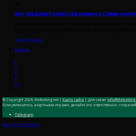
83
ФНС УВЕДОМИТ КЛИЕНТОВ КАЗИНО О СУММЕ НАЛОГА
Федеральная налоговая служба внесла изменения в прик
формы налогового уведомления». В налоговом уведомл
ЧИТАТЬ ДАЛЕЕ »
Первая
...
«
7
8
9
10
11
© Copyright 2026, theBetting.net |
Карта сайта
| Для связи:
info@thebetting
Если увлекаетесь азартными играми, делайте это ответственно: сохраняй
Telegram
Back to top button