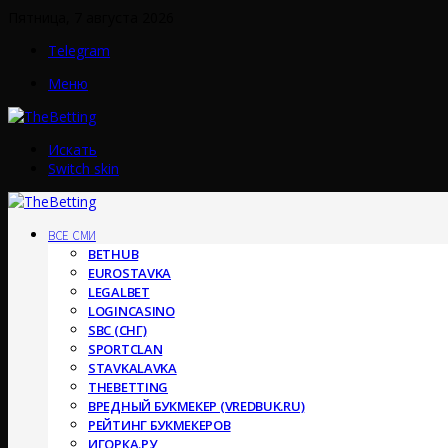
Пятница, 7 августа 2026
Telegram
Меню
Искать
Switch skin
ВСЕ СМИ
BETHUB
EUROSTAVKA
LEGALBET
LOGINCASINO
SBC (СНГ)
SPORTCLAN
STAVKALAVKA
THEBETTING
ВРЕДНЫЙ БУКМЕКЕР (VREDBUK.RU)
РЕЙТИНГ БУКМЕКЕРОВ
ИГОРКА.РУ