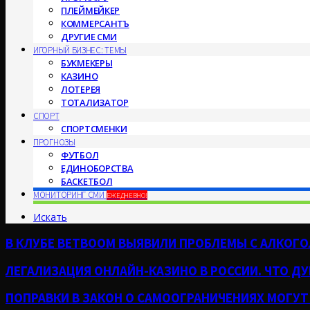
ПЛЕЙМЕЙКЕР
КОММЕРСАНТЪ
ДРУГИЕ СМИ
ИГОРНЫЙ БИЗНЕС: ТЕМЫ
БУКМЕКЕРЫ
КАЗИНО
ЛОТЕРЕЯ
ТОТАЛИЗАТОР
СПОРТ
СПОРТСМЕНКИ
ПРОГНОЗЫ
ФУТБОЛ
ЕДИНОБОРСТВА
БАСКЕТБОЛ
МОНИТОРИНГ СМИ
ЕЖЕДНЕВНО!
Искать
В КЛУБЕ BETBOOM ВЫЯВИЛИ ПРOБЛЕМЫ С АЛКOГ
ЛЕГАЛИЗАЦИЯ ОНЛАЙН-КАЗИНО В РОССИИ. ЧТО Д
ПОПРАВКИ В ЗАКОН О САМООГРАНИЧЕНИЯХ МОГУТ