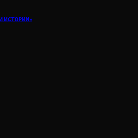
И ИСТОРИИ»