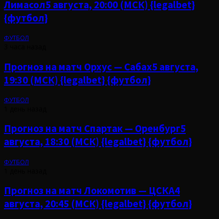
Лимасол5 августа, 20:00 (МСК) {legalbet}
{футбол}
ФУТБОЛ
3 часа назад
Прогноз на матч Орхус — Сабах5 августа,
19:30 (МСК) {legalbet} {футбол}
ФУТБОЛ
1 день назад
Прогноз на матч Спартак — Оренбург5
августа, 18:30 (МСК) {legalbet} {футбол}
ФУТБОЛ
1 день назад
Прогноз на матч Локомотив — ЦСКА4
августа, 20:45 (МСК) {legalbet} {футбол}