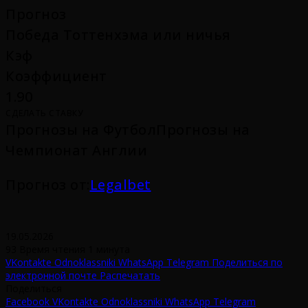
Прогноз
Победа Тоттенхэма или ничья
Кэф
Коэффициент
1.90
СДЕЛАТЬ СТАВКУ
Прогнозы на ФутболПрогнозы на
Чемпионат Англии
Прогноз от:
Legalbet
19.05.2026
93
Время чтения 1 минута
VKontakte
Odnoklassniki
WhatsApp
Telegram
Поделиться по
электронной почте
Распечатать
Поделиться
Facebook
VKontakte
Odnoklassniki
WhatsApp
Telegram