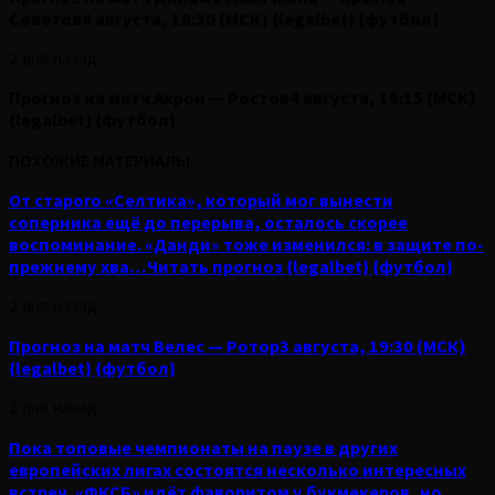
Советов4 августа, 18:30 (МСК) {legalbet} {футбол}
2 дня назад
Прогноз на матч Акрон — Ростов4 августа, 16:15 (МСК)
{legalbet} {футбол}
ПОХОЖИЕ МАТЕРИАЛЫ
От старого «Селтика», который мог вынести
соперника ещё до перерыва, осталось скорее
воспоминание. «Данди» тоже изменился: в защите по-
прежнему хва…Читать прогноз {legalbet} {футбол}
2 дня назад
Прогноз на матч Велес — Ротор3 августа, 19:30 (МСК)
{legalbet} {футбол}
2 дня назад
Пока топовые чемпионаты на паузе в других
европейских лигах состоятся несколько интересных
встреч. «ФКСБ» идёт фаворитом у букмекеров, но