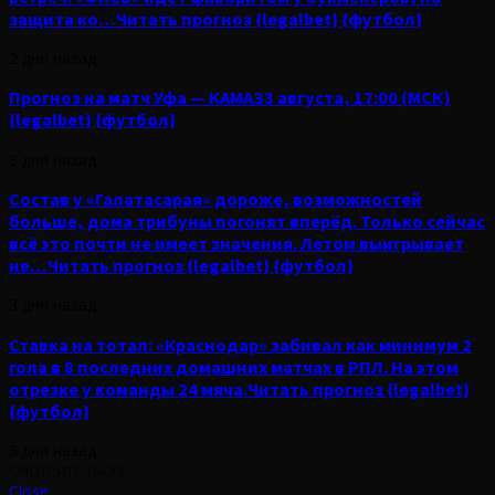
защита ко…Читать прогноз {legalbet} {футбол}
2 дня назад
Прогноз на матч Уфа — КАМАЗ3 августа, 17:00 (МСК)
{legalbet} {футбол}
3 дня назад
Состав у «Галатасарая» дороже, возможностей
больше, дома трибуны погонят вперёд. Только сейчас
всё это почти не имеет значения. Летом выигрывает
не…Читать прогноз {legalbet} {футбол}
3 дня назад
Ставка на тотал: «Краснодар» забивал как минимум 2
гола в 8 последних домашних матчах в РПЛ. На этом
отрезке у команды 24 мяча.Читать прогноз {legalbet}
{футбол}
3 дня назад
СМОТРИТЕ ТАКЖЕ
Close