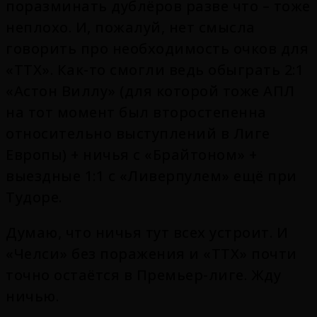
поразминать дублёров разве что – тоже
неплохо. И, пожалуй, нет смысла
говорить про необходимость очков для
«ТТХ». Как-то смогли ведь обыграть 2:1
«Астон Виллу» (для которой тоже АПЛ
на тот момент был второстепенна
относительно выступлений в Лиге
Европы) + ничья с «Брайтоном» +
выездные 1:1 с «Ливерпулем» ещё при
Тудоре.
Думаю, что ничья тут всех устроит. И
«Челси» без поражения и «ТТХ» почти
точно остаётся в Премьер-лиге. Жду
ничью.