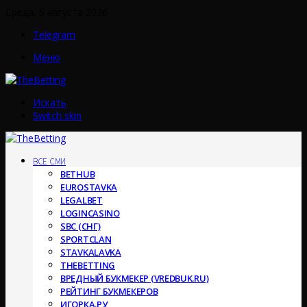
Среда, 5 августа 2026
Telegram
Меню
Искать
Switch skin
ВСЕ СМИ
BETHUB
EUROSTAVKA
LEGALBET
LOGINCASINO
SBC (СНГ)
SPORTCLAN
STAVKALAVKA
THEBETTING
ВРЕДНЫЙ БУКМЕКЕР (VREDBUK.RU)
РЕЙТИНГ БУКМЕКЕРОВ
ИГОРКА.РУ