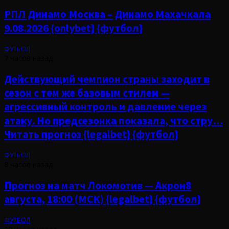
РПЛ Динамо Москва – Динамо Махачкала
9.08.2026 {onlybet} {футбол}
ФУТБОЛ
7 часов назад
Действующий чемпион страны заходит в
сезон с тем же базовым стилем —
агрессивный контроль и давление через
атаку. Но предсезонка показала, что стру…
Читать прогноз {legalbet} {футбол}
ФУТБОЛ
8 часов назад
Прогноз на матч Локомотив — Акрон8
августа, 18:00 (МСК) {legalbet} {футбол}
ФУТБОЛ