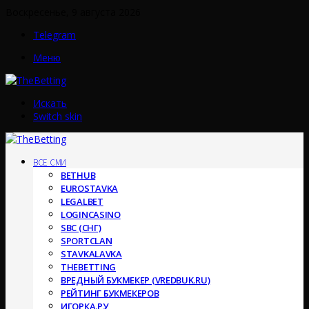
Воскресенье, 9 августа 2026
Telegram
Меню
Искать
Switch skin
ВСЕ СМИ
BETHUB
EUROSTAVKA
LEGALBET
LOGINCASINO
SBC (СНГ)
SPORTCLAN
STAVKALAVKA
THEBETTING
ВРЕДНЫЙ БУКМЕКЕР (VREDBUK.RU)
РЕЙТИНГ БУКМЕКЕРОВ
ИГОРКА.РУ