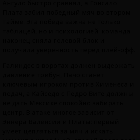
Ангуло быстро сравнял, а Гонсало
Плата забил победный мяч во втором
тайме. Эта победа важна не только
таблицей, но и психологией: команда
наконец сняла голевой блок и
получила уверенность перед плей-офф.
Галиндес в воротах должен выдержать
давление трибун, Пачо станет
ключевым игроком против Хименеса и
подач, а Кайседо с Педро Вите должны
не дать Мексике спокойно забирать
центр. В атаке многое зависит от
Эннера Валенсии и Платы: первый
умеет цепляться за мяч и искать