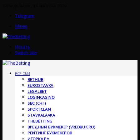
Понедельник, 10 августа 2026
Telegram
Меню
Искать
Switch skin
ВСЕ СМИ
BETHUB
EUROSTAVKA
LEGALBET
LOGINCASINO
SBC (СНГ)
SPORTCLAN
STAVKALAVKA
THEBETTING
ВРЕДНЫЙ БУКМЕКЕР (VREDBUK.RU)
РЕЙТИНГ БУКМЕКЕРОВ
ИГОРКА.РУ