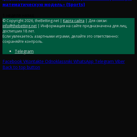
математическую модель» {Sports}
1 неделя назад
© Copyright 2026, theBetting.net |
Карта сайта
| Для связи:
info@thebetting.net
| Информация на сайте предназначена для лиц,
достигших 18 лет.
Если увлекаетесь азартными играми, делайте это ответственно:
сохраняйте контроль.
Telegram
Facebook
VKontakte
Odnoklassniki
WhatsApp
Telegram
Viber
Back to top button