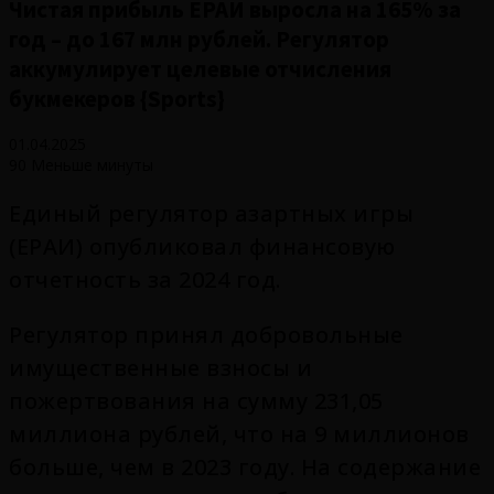
Чистая прибыль ЕРАИ выросла на 165% за
год – до 167 млн рублей. Регулятор
аккумулирует целевые отчисления
букмекеров {Sports}
01.04.2025
90
Меньше минуты
Единый регулятор азартных игры
(ЕРАИ) опубликовал финансовую
отчетность за 2024 год.
Регулятор принял добровольные
имущественные взносы и
пожертвования на сумму 231,05
миллиона рублей, что на 9 миллионов
больше, чем в 2023 году. На содержание