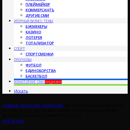
ПЛЕЙМЕЙКЕР
КОММЕРСАНТЪ
ДРУГИЕ СМИ
ИГОРНЫЙ БИЗНЕС: ТЕМЫ
БУКМЕКЕРЫ
КАЗИНО
ЛОТЕРЕЯ
ТОТАЛИЗАТОР
СПОРТ
СПОРТСМЕНКИ
ПРОГНОЗЫ
ФУТБОЛ
ЕДИНОБОРСТВА
БАСКЕТБОЛ
МОНИТОРИНГ СМИ
ЕЖЕДНЕВНО!
Искать
ГЛАВНАЯ
/
ОБЗОР СМИ
/
ДРУГИЕ СМИ
/
ЧИСТАЯ ПРИБЫЛЬ ЕРАИ ВЫРОСЛА
НА 165% ЗА ГОД – ДО 167 МЛН РУБЛЕЙ. РЕГУЛЯТОР АККУМУЛИРУЕТ
ЦЕЛЕВЫЕ ОТЧИСЛЕНИЯ БУКМЕКЕРОВ {SPORTS}
ДРУГИЕ СМИ