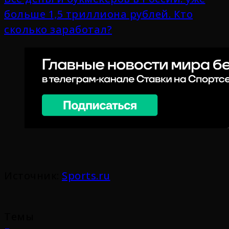
больше 1,5 триллиона рублей. Кто
сколько заработал?
Источник:
Sports.ru
Темы