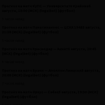
Прогноз на матч КуПС — Университатя Крайова6
августа, 18:00 (МСК) {legalbet} {футбол}
5 часов назад
Прогноз на матч Панатинаикос — ЦСКА 19485 августа,
21:30 (МСК) {legalbet} {футбол}
5 часов назад
Прогноз на матч Краснодар — Ахмат5 августа, 20:45
(МСК) {legalbet} {футбол}
6 часов назад
Прогноз на матч Бранн — Аполлон Лимасол5 августа,
20:00 (МСК) {legalbet} {футбол}
7 часов назад
Прогноз на матч Орхус — Сабах5 августа, 19:30 (МСК)
{legalbet} {футбол}
1 день назад