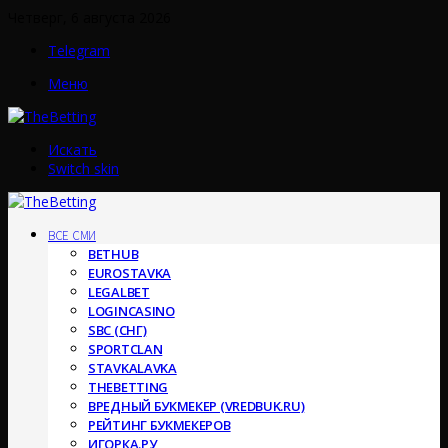
Четверг, 6 августа 2026
Telegram
Меню
Искать
Switch skin
ВСЕ СМИ
BETHUB
EUROSTAVKA
LEGALBET
LOGINCASINO
SBC (СНГ)
SPORTCLAN
STAVKALAVKA
THEBETTING
ВРЕДНЫЙ БУКМЕКЕР (VREDBUK.RU)
РЕЙТИНГ БУКМЕКЕРОВ
ИГОРКА.РУ