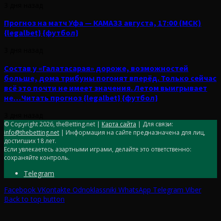
3 дня назад
Прогноз на матч Уфа — КАМАЗ3 августа, 17:00 (МСК)
{legalbet} {футбол}
3 дня назад
Состав у «Галатасарая» дороже, возможностей
больше, дома трибуны погонят вперёд. Только сейчас
всё это почти не имеет значения. Летом выигрывает
не…Читать прогноз {legalbet} {футбол}
3 дня назад
© Copyright 2026, theBetting.net |
Карта сайта
| Для связи:
info@thebetting.net
| Информация на сайте предназначена для лиц,
достигших 18 лет.
Если увлекаетесь азартными играми, делайте это ответственно:
сохраняйте контроль.
Telegram
Facebook
VKontakte
Odnoklassniki
WhatsApp
Telegram
Viber
Back to top button