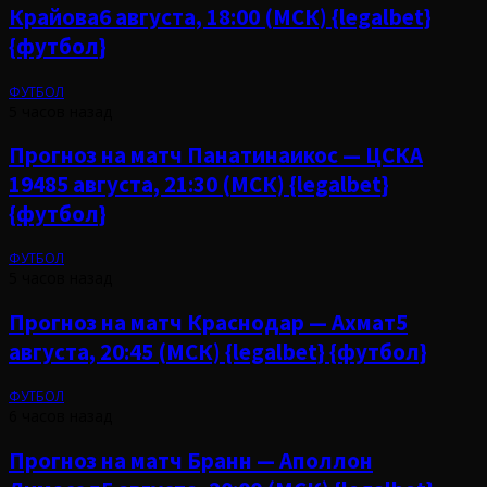
Крайова6 августа, 18:00 (МСК) {legalbet}
{футбол}
ФУТБОЛ
5 часов назад
Прогноз на матч Панатинаикос — ЦСКА
19485 августа, 21:30 (МСК) {legalbet}
{футбол}
ФУТБОЛ
5 часов назад
Прогноз на матч Краснодар — Ахмат5
августа, 20:45 (МСК) {legalbet} {футбол}
ФУТБОЛ
6 часов назад
Прогноз на матч Бранн — Аполлон