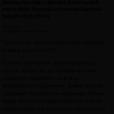
Динамо Москва — Динамо Махачкала 8
марта 2025. Прогноз от Алексея Карпука
{legalbet} {футбол}
08.03.2025
87
Время чтения 1 минута
Прогноз от автора редакции Legalbet:
ставка на матч РПЛ.
Потеря Тюкавина, вылетевшего до
конца сезона из-за травмы колена,
серьёзно повлияет на атаку
московского «Динамо». Дома против
«Динамо Махачкала» команда Лички
будет больше владеть мячом, что не
гарантирует ей большого количества