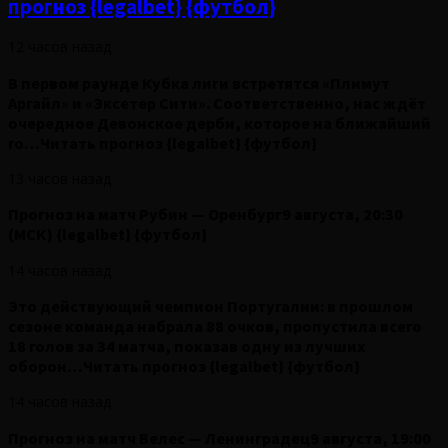
прогноз {legalbet} {футбол}
12 часов назад
В первом раунде Кубка лиги встретятся «Плимут
Аргайл» и «Эксетер Сити». Соответственно, нас ждёт
очередное Девонское дерби, которое на ближайший
го…Читать прогноз {legalbet} {футбол}
13 часов назад
Прогноз на матч Рубин — Оренбург9 августа, 20:30
(МСК) {legalbet} {футбол}
14 часов назад
Это действующий чемпион Португалии: в прошлом
сезоне команда набрала 88 очков, пропустила всего
18 голов за 34 матча, показав одну из лучших
оборон…Читать прогноз {legalbet} {футбол}
14 часов назад
Прогноз на матч Велес — Ленинградец9 августа, 19:00