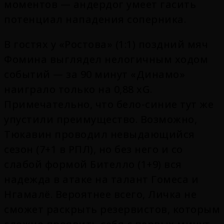
моментов — андердог умеет гасить
потенциал нападения соперника.
В гостях у «Ростова» (1:1) поздний мяч
Фомина выглядел нелогичным ходом
событий — за 90 минут «Динамо»
наиграло только на 0,88 xG.
Примечательно, что бело-синие тут же
упустили преимущество. Возможно,
Тюкавин проводил невыдающийся
сезон (7+1 в РПЛ), но без него и со
слабой формой Бителло (1+9) вся
надежда в атаке на талант Гомеса и
Нгамалё. Вероятнее всего, Личка не
сможет раскрыть резервистов, которым