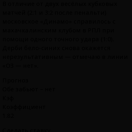
В отличие от двух весёлых кубковых
матчей (2:1 и 3:2 после пенальти)
московское «Динамо» справилось с
махачкалинским клубом в РПЛ при
помощи одного точного удара (1:0).
Дерби бело-синих снова окажется
нерезультативным — отмечаю в линии
«ОЗ — нет».
Прогноз
Обе забьют – нет
Кэф
Коэффициент
1.82
Сделать ставку