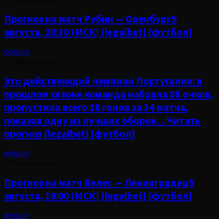
Прогноз на матч Рубин — Оренбург9
августа, 20:30 (МСК) {legalbet} {футбол}
ФУТБОЛ
14 часов назад
Это действующий чемпион Португалии: в
прошлом сезоне команда набрала 88 очков,
пропустила всего 18 голов за 34 матча,
показав одну из лучших оборон…Читать
прогноз {legalbet} {футбол}
ФУТБОЛ
14 часов назад
Прогноз на матч Велес — Ленинградец9
августа, 19:00 (МСК) {legalbet} {футбол}
ФУТБОЛ