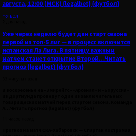
августа, 12:00 (МСК) {legalbet} {футбол}
ФУТБОЛ
2 дня назад
Уже через неделю будет дан старт сезона
первой из топ-5 лиг — в процесс включится
испанская Ла Лига. В пятницу важным
матчем станет открытие Второй…Читать
прогноз {legalbet} {футбол}
33 минуты назад
В воскресенье на «Эмирейтс» «Арсенал» и «Боруссия»
из Дортмунда проведут один из заключительных
товарищеских матчей перед стартом сезона. Команда
А…Читать прогноз {legalbet} {футбол}
11 часов назад
Прогноз на матч СКА-Хабаровск — Спартак Кострома9
августа, 08:00 (МСК) {legalbet} {футбол}