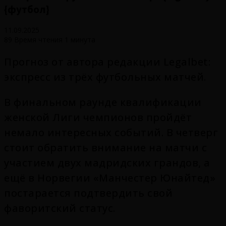
{футбол}
11.09.2025
89
Время чтения 1 минута
Прогноз от автора редакции Legalbet:
экспресс из трёх футбольных матчей.
В финальном раунде квалификации
женской Лиги чемпионов пройдёт
немало интересных событий. В четверг
стоит обратить внимание на матчи с
участием двух мадридских грандов, а
ещё в Норвегии «Манчестер Юнайтед»
постарается подтвердить свой
фаворитский статус.