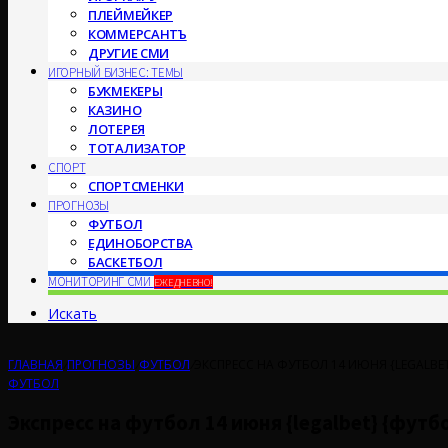
ПЛЕЙМЕЙКЕР
КОММЕРСАНТЪ
ДРУГИЕ СМИ
ИГОРНЫЙ БИЗНЕС: ТЕМЫ
БУКМЕКЕРЫ
КАЗИНО
ЛОТЕРЕЯ
ТОТАЛИЗАТОР
СПОРТ
СПОРТСМЕНКИ
ПРОГНОЗЫ
ФУТБОЛ
ЕДИНОБОРСТВА
БАСКЕТБОЛ
МОНИТОРИНГ СМИ
ЕЖЕДНЕВНО!
Искать
ГЛАВНАЯ
/
ПРОГНОЗЫ
/
ФУТБОЛ
/
ЭКСПРЕСС НА ФУТБОЛ 14 ИЮНЯ {LEGALBE
ФУТБОЛ
Экспресс на футбол 14 июня {legalbet} {футб