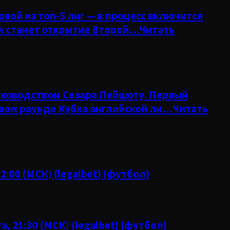
рвой из топ-5 лиг — в процесс включится
ем станет открытие Второй…Читать
руководством Сезара Пейшоту. Первый
рвом раунде Кубка английской ли…Читать
2:00 (МСК) {legalbet} {футбол}
, 21:30 (МСК) {legalbet} {футбол}