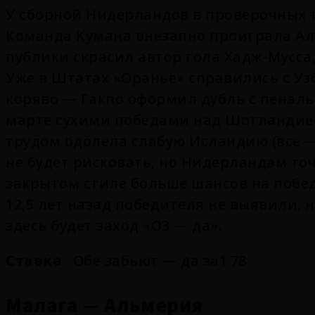
У сборной Нидерландов в проверочных т
Команда Кумана внезапно проиграла Алж
публики скрасил автор гола Хадж-Мусс
Уже в Штатах «Оранье» справились с Узб
коряво — Гакпо оформил дубль с пеналь
марте сухими победами над Шотландией 
трудом одолела слабую Исландию (все — 
не будет рисковать, но Нидерландам точ
закрытом стиле больше шансов на побед
12,5 лет назад победителя не выявили, н
здесь будет заход «ОЗ — да».
Ставка
: Обе забьют — да за
1.78
Малага — Альмерия