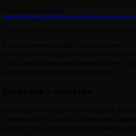
14.06.2026
92
Время чтения 2 минут(а)
VKontakte
Odnoklassniki
WhatsApp
Telegram
Поделиться по элек
Прогноз от автора редакции Legalbet: э
В воскресенье пройдёт сразу два матча
шансы начать турнир с разгромной поб
испытание в виде системной Японии, как
Катаре сильно навредила немцам.
Германия — Кюрасао
Несмотря на присутствие в группе Кот-д
Германии есть статус абсолютного фавор
«Бундестим» добавила в уверенности по