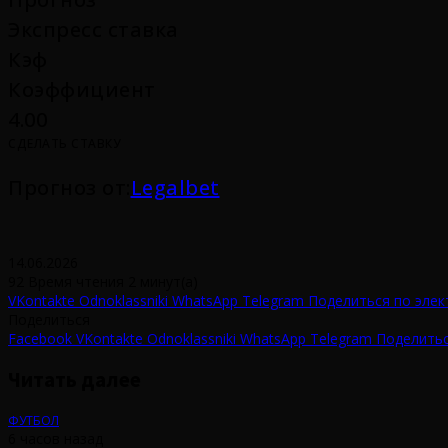
Экспресс ставка
Кэф
Коэффициент
4.00
СДЕЛАТЬ СТАВКУ
Прогноз от:
Legalbet
14.06.2026
92
Время чтения 2 минут(а)
VKontakte
Odnoklassniki
WhatsApp
Telegram
Поделиться по элек
Поделиться
Facebook
VKontakte
Odnoklassniki
WhatsApp
Telegram
Поделитьс
Читать далее
ФУТБОЛ
6 часов назад