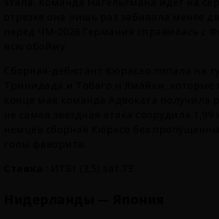
этапа. Команда Нагельсмана идёт на се
отрезке она лишь раз забивала менее дв
перед ЧМ-2026 Германия справилась с Фи
всю обойму.
Сборная-дебютант Кюрасао попала на т
Тринидада и Тобаго и Ямайки, которые п
конце мая команда Адвоката получила р
не самая звёздная атака соорудила 1,99 
немцев сборная Кюрасо без пропущенны
голы фаворита.
Ставка
: ИТБ1 (3,5) за
1.73
Нидерланды — Япония