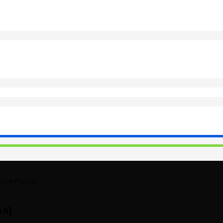
T} {ФУТБОЛ}
ол}