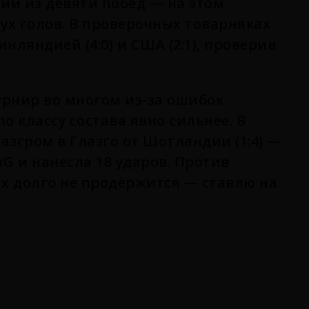
рии из девяти побед — на этом
ух голов. В проверочных товарняках
нляндией (4:0) и США (2:1), проверив
урнир во многом из-за ошибок
о классу состава явно сильнее. В
азгром в Глазго от Шотландии (1:4) —
xG и нанесла 18 ударов. Против
х долго не продержится — ставлю на