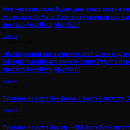
Уже через неделю будет дан старт сезона пе
испанская Ла Лига. В пятницу важным матч
прогноз {legalbet} {футбол}
ФУТБОЛ
17 часов назад
«Вулверхэмптон» начинает этот сезон под 
официальный матч вместе с ним будет в пе
прогноз {legalbet} {футбол}
ФУТБОЛ
17 часов назад
Прогноз на матч Бенфика — Хартс6 августа, 2
ФУТБОЛ
18 часов назад
Прогноз на матч Борац — МЛ Витебск6 августа