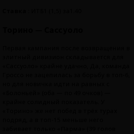
Ставка
: ИТБ1 (1,5) за
1.40
Торино — Сассуоло
Первая кампания после возвращения в
элитный дивизион складывается для
«Сассуоло» крайне удачно, Да, команда
Гроссо не зацепилась за борьбу в топ-6,
но для новичка идти на равных с
«Болоньей» (оба — по 49 очков) —
крайне солидный показатель. У
«Торино» же нет побед в трёх турах
подряд, а в топ-15 меньше него
забивает только «Парма» (39 голов