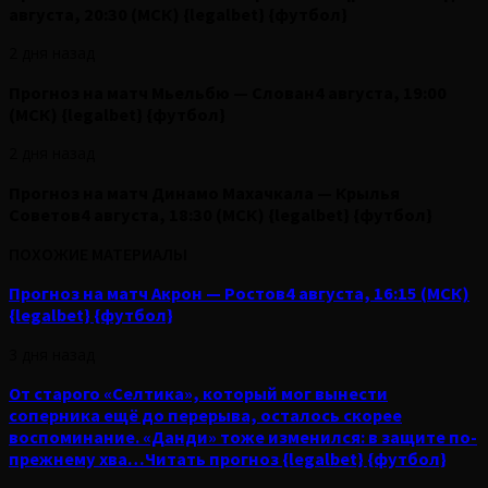
августа, 20:30 (МСК) {legalbet} {футбол}
2 дня назад
Прогноз на матч Мьельбю — Слован4 августа, 19:00
(МСК) {legalbet} {футбол}
2 дня назад
Прогноз на матч Динамо Махачкала — Крылья
Советов4 августа, 18:30 (МСК) {legalbet} {футбол}
ПОХОЖИЕ МАТЕРИАЛЫ
Прогноз на матч Акрон — Ростов4 августа, 16:15 (МСК)
{legalbet} {футбол}
3 дня назад
От старого «Селтика», который мог вынести
соперника ещё до перерыва, осталось скорее
воспоминание. «Данди» тоже изменился: в защите по-
прежнему хва…Читать прогноз {legalbet} {футбол}