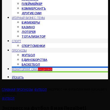
ПЛЕЙМЕЙКЕР
КОММЕРСАНТЪ
ДРУГИЕ СМИ
ИГОРНЫЙ БИЗНЕС: ТЕМЫ
БУКМЕКЕРЫ
КАЗИНО
ЛОТЕРЕЯ
ТОТАЛИЗАТОР
СПОРТ
СПОРТСМЕНКИ
ПРОГНОЗЫ
ФУТБОЛ
ЕДИНОБОРСТВА
БАСКЕТБОЛ
МОНИТОРИНГ СМИ
ЕЖЕДНЕВНО!
Искать
ГЛАВНАЯ
/
ПРОГНОЗЫ
/
ФУТБОЛ
/
ЭКСПРЕСС НА ФУТБОЛ 8 МАЯ {LEGALBET}
{ФУТБОЛ}
ФУТБОЛ
Экспресс на футбол 8 мая {legalbet}