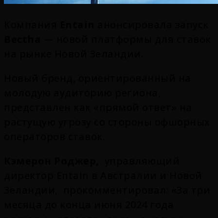
Компания
Entain
анонсировала запуск
Bectha
— новой платформы для ставок
на рынке Новой Зеландии.
Новый бренд, ориентированный на
молодую аудиторию региона,
представлен как «прямой ответ» на
растущую угрозу со стороны офшорных
операторов ставок.
Кэмерон Роджер,
управляющий
директор Entain в Австралии и Новой
Зеландии, прокомментировал: «За три
месяца до конца июня 2024 года