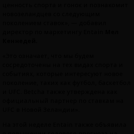
ценность спорта и гонок и познакомит
новозеландцев со следующим
поколением ставок», — добавил
директор по маркетингу Entain
Мел
Кеннедей.
«Это означает, что мы будем
сосредоточены на тех видах спорта и
событиях, которые интересуют новое
поколение, таких как футбол, баскетбол
и UFC. Betcha также утверждена как
официальный партнер по ставкам на
UFC в Новой Зеландии».
На этой неделе Entain также объявила
о повышении годового прогноза на