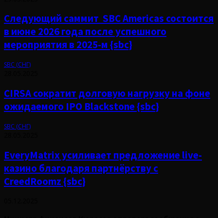
Следующий саммит SBC Americas состоится
в июне 2026 года после успешного
мероприятия в 2025-м {sbc}
SBC (СНГ)
28.05.2025
CIRSA сократит долговую нагрузку на фоне
ожидаемого IPO Blackstone {sbc}
SBC (СНГ)
28.05.2025
EveryMatrix усиливает предложение live-
казино благодаря партнёрству с
CreedRoomz {sbc}
05.12.2025