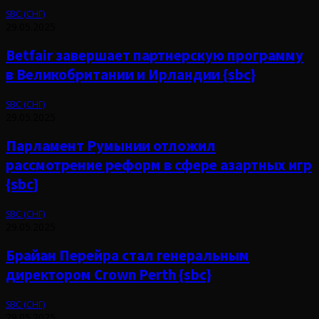
SBC (СНГ)
29.05.2025
Betfair завершает партнерскую программу
в Великобритании и Ирландии {sbc}
SBC (СНГ)
29.05.2025
Парламент Румынии отложил
рассмотрение реформ в сфере азартных игр
{sbc}
SBC (СНГ)
29.05.2025
​​Брайан Перейра стал генеральным
директором Crown Perth {sbc}
SBC (СНГ)
29.05.2025