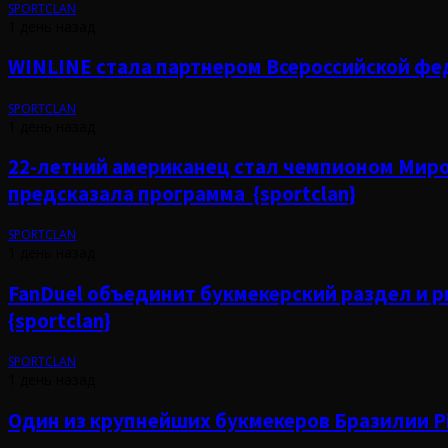
SPORTCLAN
1 день назад
WINLINE стала партнером Всероссийской фед
SPORTCLAN
1 день назад
22-летний американец стал чемпионом Миров
предсказала программа {sportclan}
SPORTCLAN
1 день назад
FanDuel объединит букмекерский раздел и 
{sportclan}
SPORTCLAN
1 день назад
Один из крупнейших букмекеров Бразилии Pi