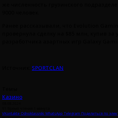
же численность грузинского подразделе
9000 человек.
Ранее рассказывали, что Evolution Gami
провернула сделку на $85 млн, купив за
разработчика азартных игр
Galaxy Gami
Источник:
SPORTCLAN
Темы
Казино
08.08.2024
91
Время чтения 1 минута
VKontakte
Odnoklassniki
WhatsApp
Telegram
Поделиться по элек