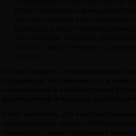
«СЛОЖИВШИЕСЯ ОБСТОЯТЕЛЬСТВА В
EVOLUTION GEORGIA ФУНКЦИОНИРО
СООТВЕТСТВЕННО, ЕСЛИ СИТУАЦИЯ Н
ВЫНУЖДЕНА ВНЕСТИ ОПЕРАЦИОННЫЕ
РАСТОРЖЕНИЕ ТРУДОВЫХ ДОГОВОРОВ
ПРИСУТСТВИЕ В ГРУЗИИ», — СКАЗАНО
GEORGIA.
Из этого следует, что в компании не с
сотрудникам. Напоминаем, что в качест
«небезопасные и антисанитарные услови
руководителей и мизерная заработная п
Стоит дополнить, что к рассматриваемо
присоединиться порядка
5000 сотрудни
не известно, сколько бастующих насчит