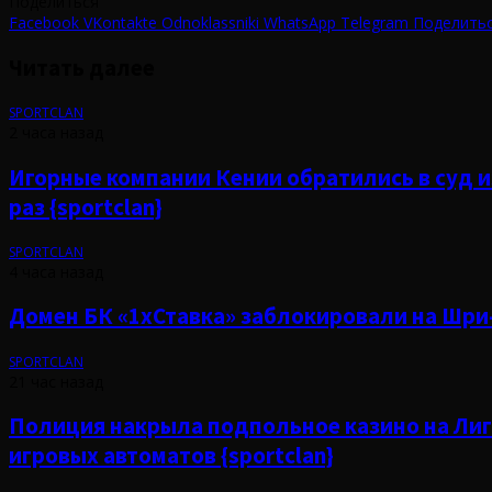
Поделиться
Facebook
VKontakte
Odnoklassniki
WhatsApp
Telegram
Поделитьс
Читать далее
SPORTCLAN
2 часа назад
Игорные компании Кении обратились в суд и
раз {sportclan}
SPORTCLAN
4 часа назад
Домен БК «1xСтавка» заблокировали на Шри-
SPORTCLAN
21 час назад
Полиция накрыла подпольное казино на Лиг
игровых автоматов {sportclan}