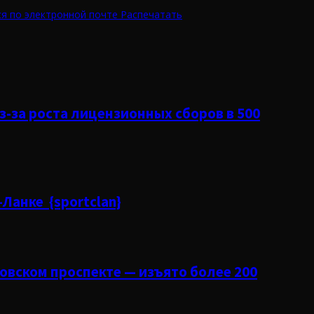
я по электронной почте
Распечатать
з-за роста лицензионных сборов в 500
Ланке {sportclan}
овском проспекте — изъято более 200