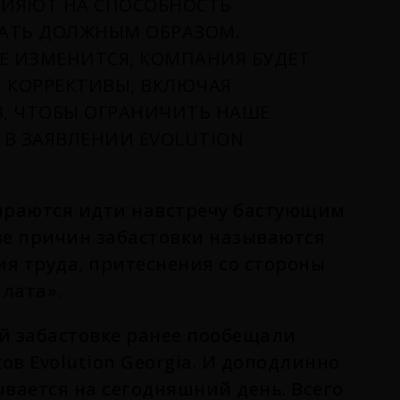
ЛИЯЮТ НА СПОСОБНОСТЬ
ВАТЬ ДОЛЖНЫМ ОБРАЗОМ.
Е ИЗМЕНИТСЯ, КОМПАНИЯ БУДЕТ
 КОРРЕКТИВЫ, ВКЛЮЧАЯ
, ЧТОБЫ ОГРАНИЧИТЬ НАШЕ
 В ЗАЯВЛЕНИИ EVOLUTION
обираются идти навстречу бастующим
ве причин забастовки называются
я труда, притеснения со стороны
лата».
й забастовке ранее пообещали
ков
Evolution Georgia. И доподлинно
ывается на сегодняшний день. Всего