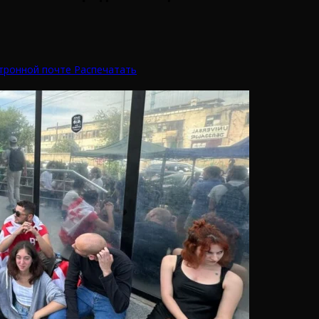
тронной почте
Распечатать