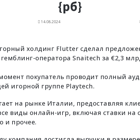
{рб}
14.08.2024
горный холдинг Flutter сделал предложе
гемблинг-оператора Snaitech за €2,3 млр
момент покупатель проводит полный ауд
й игорной группе Playtech.
отает на рынке Италии, предоставляя кли
се виды онлайн-игр, включая ставки на с
о и прочее.
ду компания достигла выручки в размер