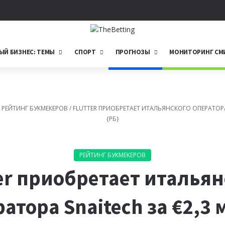
Telegram
ЫЙ БИЗНЕС: ТЕМЫ
СПОРТ
ПРОГНОЗЫ
МОНИТОРИНГ СМ
РЕЙТИНГ БУКМЕКЕРОВ
/
FLUTTER ПРИОБРЕТАЕТ ИТАЛЬЯНСКОГО ОПЕРАТОРА
{РБ}
РЕЙТИНГ БУКМЕКЕРОВ
ter приобретает итальян
атора Snaitech за €2,3