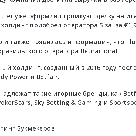
lutter уже оформлял громкую сделку на и
 холдинг приобрел оператора Sisal за
€1,
ли также появилась информация, что Flu
разильского оператора Betnacional.
рный холдинг, созданный в 2016 году посл
y Power и Betfair.
адлежат такие игорные бренды, как Betfa
okerStars, Sky Betting & Gaming и Sportsbe
тинг Букмекеров