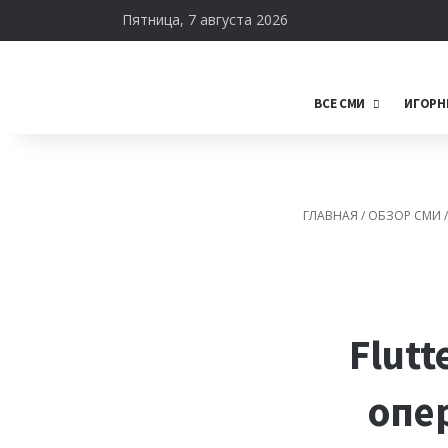
Пятница, 7 августа 2026
ВСЕ СМИ
ИГОРН
ГЛАВНАЯ
/
ОБЗОР СМИ
/
Flut
опер