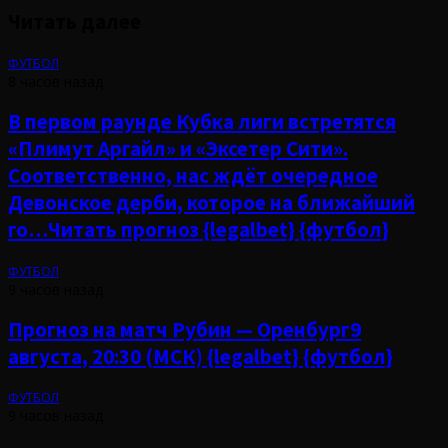
Читать далее
ФУТБОЛ
8 часов назад
В первом раунде Кубка лиги встретятся
«Плимут Аргайл» и «Эксетер Сити».
Соответственно, нас ждёт очередное
Девонское дерби, которое на ближайший
го…Читать прогноз {legalbet} {футбол}
ФУТБОЛ
9 часов назад
Прогноз на матч Рубин — Оренбург9
августа, 20:30 (МСК) {legalbet} {футбол}
ФУТБОЛ
9 часов назад