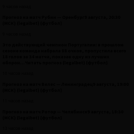
9 часов назад
Прогноз на матч Рубин — Оренбург9 августа, 20:30
(МСК) {legalbet} {футбол}
9 часов назад
Это действующий чемпион Португалии: в прошлом
сезоне команда набрала 88 очков, пропустила всего
18 голов за 34 матча, показав одну из лучших
оборон…Читать прогноз {legalbet} {футбол}
10 часов назад
Прогноз на матч Велес — Ленинградец9 августа, 19:00
(МСК) {legalbet} {футбол}
11 часов назад
Прогноз на матч Ротор — Челябинск9 августа, 18:30
(МСК) {legalbet} {футбол}
13 часов назад