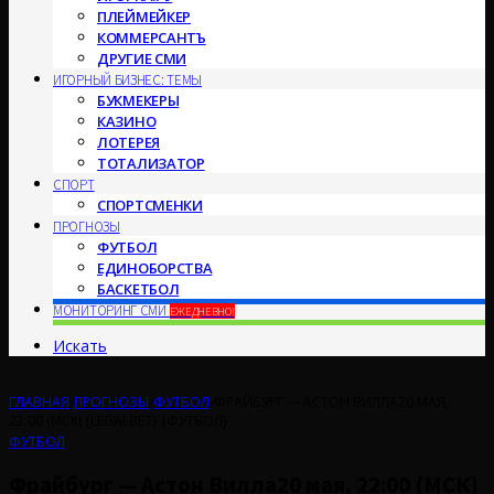
ПЛЕЙМЕЙКЕР
КОММЕРСАНТЪ
ДРУГИЕ СМИ
ИГОРНЫЙ БИЗНЕС: ТЕМЫ
БУКМЕКЕРЫ
КАЗИНО
ЛОТЕРЕЯ
ТОТАЛИЗАТОР
СПОРТ
СПОРТСМЕНКИ
ПРОГНОЗЫ
ФУТБОЛ
ЕДИНОБОРСТВА
БАСКЕТБОЛ
МОНИТОРИНГ СМИ
ЕЖЕДНЕВНО!
Искать
ГЛАВНАЯ
/
ПРОГНОЗЫ
/
ФУТБОЛ
/
ФРАЙБУРГ — АСТОН ВИЛЛА20 МАЯ,
22:00 (МСК) {LEGALBET} {ФУТБОЛ}
ФУТБОЛ
Фрайбург — Астон Вилла20 мая, 22:00 (МСК)