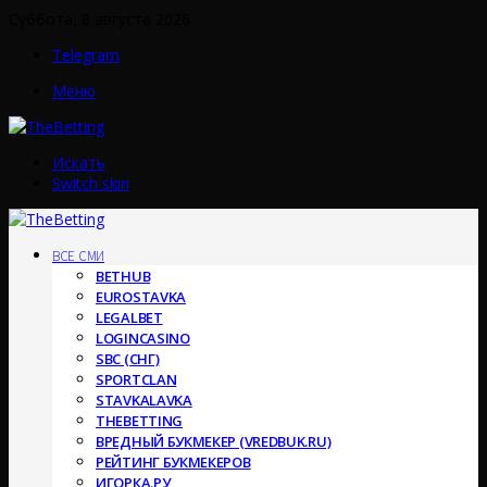
Суббота, 8 августа 2026
Telegram
Меню
Искать
Switch skin
ВСЕ СМИ
BETHUB
EUROSTAVKA
LEGALBET
LOGINCASINO
SBC (СНГ)
SPORTCLAN
STAVKALAVKA
THEBETTING
ВРЕДНЫЙ БУКМЕКЕР (VREDBUK.RU)
РЕЙТИНГ БУКМЕКЕРОВ
ИГОРКА.РУ