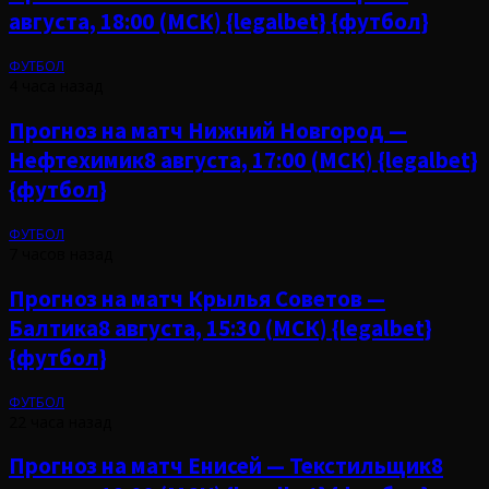
августа, 18:00 (МСК) {legalbet} {футбол}
ФУТБОЛ
4 часа назад
Прогноз на матч Нижний Новгород —
Нефтехимик8 августа, 17:00 (МСК) {legalbet}
{футбол}
ФУТБОЛ
7 часов назад
Прогноз на матч Крылья Советов —
Балтика8 августа, 15:30 (МСК) {legalbet}
{футбол}
ФУТБОЛ
22 часа назад
Прогноз на матч Енисей — Текстильщик8