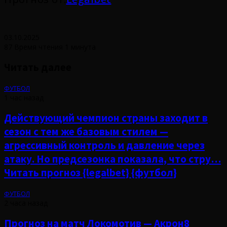
03.10.2025
87
Время чтения 1 минута
Читать далее
ФУТБОЛ
1 час назад
Действующий чемпион страны заходит в
сезон с тем же базовым стилем —
агрессивный контроль и давление через
атаку. Но предсезонка показала, что стру…
Читать прогноз {legalbet} {футбол}
ФУТБОЛ
2 часа назад
Прогноз на матч Локомотив — Акрон8