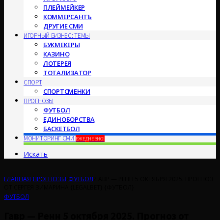
ПЛЕЙМЕЙКЕР
КОММЕРСАНТЪ
ДРУГИЕ СМИ
ИГОРНЫЙ БИЗНЕС: ТЕМЫ
БУКМЕКЕРЫ
КАЗИНО
ЛОТЕРЕЯ
ТОТАЛИЗАТОР
СПОРТ
СПОРТСМЕНКИ
ПРОГНОЗЫ
ФУТБОЛ
ЕДИНОБОРСТВА
БАСКЕТБОЛ
МОНИТОРИНГ СМИ
ЕЖЕДНЕВНО!
Искать
ГЛАВНАЯ
/
ПРОГНОЗЫ
/
ФУТБОЛ
/
ГАВР — РЕНН 5 ОКТЯБРЯ 2025. ПРОГНОЗ
ОТ СЕРГЕЯ ЗИМАРИНА {LEGALBET} {ФУТБОЛ}
ФУТБОЛ
Гавр — Ренн 5 октября 2025. Прогноз от