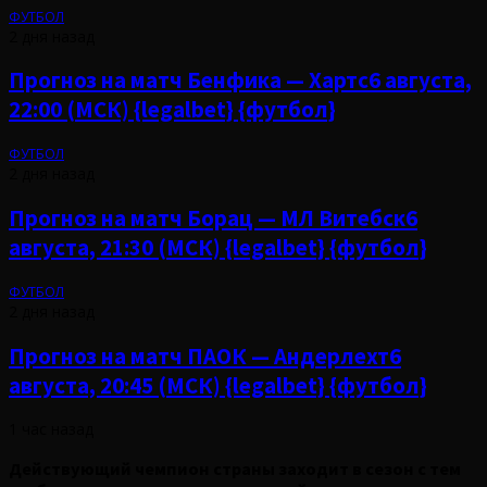
ФУТБОЛ
2 дня назад
Прогноз на матч Бенфика — Хартс6 августа,
22:00 (МСК) {legalbet} {футбол}
ФУТБОЛ
2 дня назад
Прогноз на матч Борац — МЛ Витебск6
августа, 21:30 (МСК) {legalbet} {футбол}
ФУТБОЛ
2 дня назад
Прогноз на матч ПАОК — Андерлехт6
августа, 20:45 (МСК) {legalbet} {футбол}
1 час назад
Действующий чемпион страны заходит в сезон с тем