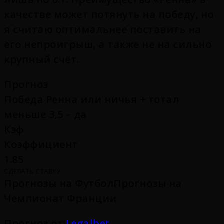
качестве может потянуть на победу, но
я считаю оптимальнее поставить на
его непроигрыш, а также не на сильно
крупный счёт.
Прогноз
Победа Ренна или ничья + тотал
меньше 3,5 – да
Кэф
Коэффициент
1.85
СДЕЛАТЬ СТАВКУ
Прогнозы на ФутболПрогнозы на
Чемпионат Франции
Прогноз от:
Legalbet