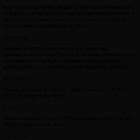
Уже через неделю будет дан старт сезона первой из
топ-5 лиг — в процесс включится испанская Ла Лига. В
пятницу важным матчем станет открытие Второй…
Читать прогноз {legalbet} {футбол}
2 дня назад
«Вулверхэмптон» начинает этот сезон под
руководством Сезара Пейшоту. Первый официальный
матч вместе с ним будет в первом раунде Кубка
английской ли…Читать прогноз {legalbet} {футбол}
2 дня назад
Прогноз на матч Бенфика — Хартс6 августа, 22:00
(МСК) {legalbet} {футбол}
2 дня назад
Прогноз на матч Борац — МЛ Витебск6 августа, 21:30
(МСК) {legalbet} {футбол}
2 дня назад