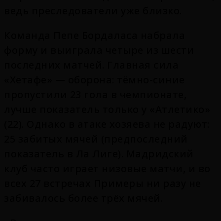
ведь преследователи уже близко.
Команда Пепе Бордаласа набрала
форму и выиграла четыре из шести
последних матчей. Главная сила
«Хетафе» — оборона: тёмно-синие
пропустили 23 гола в чемпионате,
лучше показатель только у «Атлетико»
(22). Однако в атаке хозяева не радуют:
25 забитых мячей (предпоследний
показатель в Ла Лиге). Мадридский
клуб часто играет низовые матчи, и во
всех 27 встречах Примеры ни разу не
забивалось более трёх мячей.