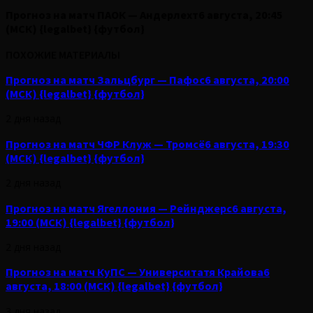
Прогноз на матч ПАОК — Андерлехт6 августа, 20:45
(МСК) {legalbet} {футбол}
ПОХОЖИЕ МАТЕРИАЛЫ
Прогноз на матч Зальцбург — Пафос6 августа, 20:00
(МСК) {legalbet} {футбол}
2 дня назад
Прогноз на матч ЧФР Клуж — Тромсё6 августа, 19:30
(МСК) {legalbet} {футбол}
2 дня назад
Прогноз на матч Ягеллония — Рейнджерс6 августа,
19:00 (МСК) {legalbet} {футбол}
2 дня назад
Прогноз на матч КуПС — Университатя Крайова6
августа, 18:00 (МСК) {legalbet} {футбол}
3 дня назад