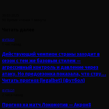
30.03.2025
90
Время чтения 1 минута
Читать далее
ФУТБОЛ
1 час назад
Действующий чемпион страны заходит в
сезон с тем же базовым стилем —
агрессивный контроль и давление через
атаку. Но предсезонка показала, что стру…
Читать прогноз {legalbet} {футбол}
ФУТБОЛ
2 часа назад
Прогноз на матч Локомотив — Акрон8