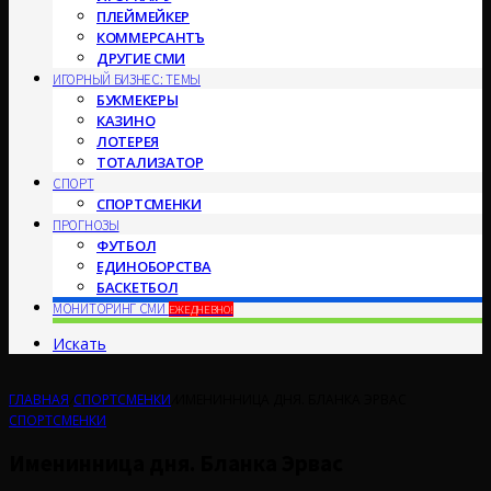
ПЛЕЙМЕЙКЕР
КОММЕРСАНТЪ
ДРУГИЕ СМИ
ИГОРНЫЙ БИЗНЕС: ТЕМЫ
БУКМЕКЕРЫ
КАЗИНО
ЛОТЕРЕЯ
ТОТАЛИЗАТОР
СПОРТ
СПОРТСМЕНКИ
ПРОГНОЗЫ
ФУТБОЛ
ЕДИНОБОРСТВА
БАСКЕТБОЛ
МОНИТОРИНГ СМИ
ЕЖЕДНЕВНО!
Искать
ГЛАВНАЯ
/
СПОРТСМЕНКИ
/
ИМЕНИННИЦА ДНЯ. БЛАНКА ЭРВАС
СПОРТСМЕНКИ
Именинница дня. Бланка Эрвас