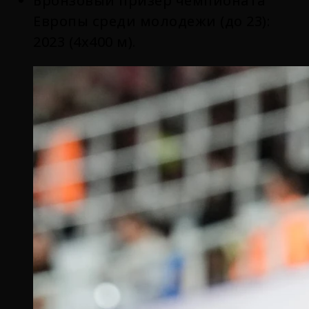
Бронзовый призер чемпионата
Европы среди молодежи (до 23):
2023 (4х400 м).