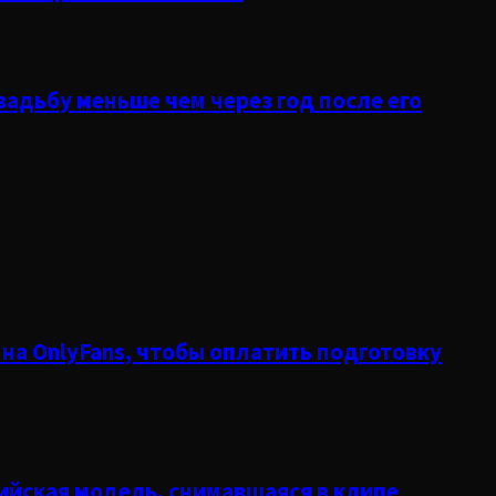
вадьбу меньше чем через год после его
на OnlyFans, чтобы оплатить подготовку
нийская модель, снимавшаяся в клипе