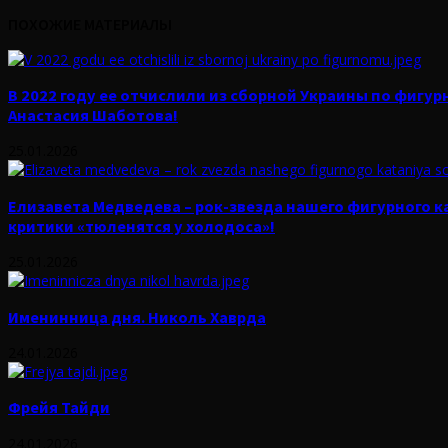
ПОХОЖИЕ МАТЕРИАЛЫ
В 2022 году ее отчислили из сборной Украины по фигу
Анастасия Шаботова!
25.01.2026
Елизавета Медведева – рок-звезда нашего фигурного кат
критики «тюленятся у холодоса»!
25.01.2026
Именинница дня. Николь Хаврда
24.01.2026
Фрейя Тайди
24.01.2026