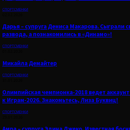
СПОРТСМЕНКИ
02.02.2026
Дарья – супруга Дениса Макарова. Сыграли с
развода, а познакомились в «Динамо»!
СПОРТСМЕНКИ
01.02.2026
Микайла Демайтер
СПОРТСМЕНКИ
31.01.2026
Олимпийская чемпионка-2018 ведет аккаунт 
к Играм-2026. Знакомьтесь, Лиза Буквиц!
СПОРТСМЕНКИ
29.01.2026
Амра – супруга Эдина Джеко. Известная бос