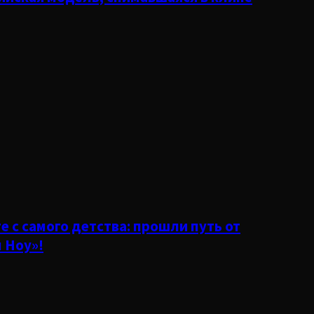
е с самого детства: прошли путь от
 Ноу»!