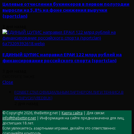
Целевые отчисления букмекеров в первом полугодии
выросли на 5,8% на фоне снижения выручки
{sportclan}
3 дня назад
ЕДИНЫЙ ЦУПИС направил ЕРАИ 122 млрд рублей на
финансирование российского спорта {sportclan}
3 дня назад
СМОТРИТЕ ТАКЖЕ
Close
FONBET СТАЛ ОФИЦИАЛЬНЫМ ПАРТНЕРОМ ЛИГИ ТЕННИСА В
БЕЛАРУСИ {VREDBUK}
2 дня назад
© Copyright 2026, theBetting.net |
Карта сайта
| Для связи:
info@thebetting.net
| Информация на сайте предназначена для лиц,
достигших 18 лет.
Если увлекаетесь азартными играми, делайте это ответственно:
сохраняйте контроль.