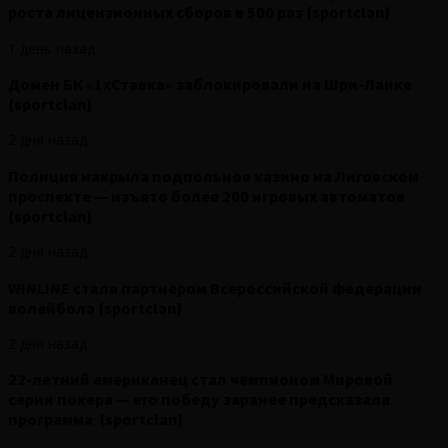
роста лицензионных сборов в 500 раз {sportclan}
1 день назад
Домен БК «1xСтавка» заблокировали на Шри-Ланке
{sportclan}
2 дня назад
Полиция накрыла подпольное казино на Лиговском
проспекте — изъято более 200 игровых автоматов
{sportclan}
2 дня назад
WINLINE стала партнером Всероссийской федерации
волейбола {sportclan}
2 дня назад
22-летний американец стал чемпионом Мировой
серии покера — его победу заранее предсказала
программа {sportclan}