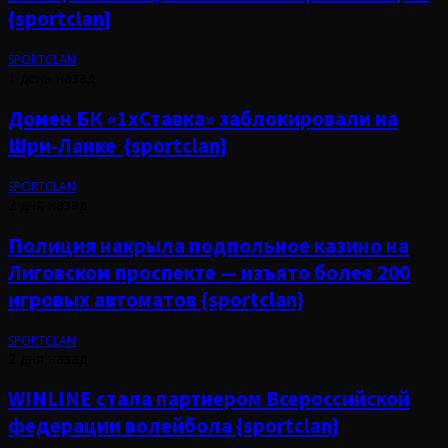
{sportclan}
SPORTCLAN
1 день назад
Домен БК «1xСтавка» заблокировали на
Шри-Ланке {sportclan}
SPORTCLAN
2 дня назад
Полиция накрыла подпольное казино на
Лиговском проспекте — изъято более 200
игровых автоматов {sportclan}
SPORTCLAN
2 дня назад
WINLINE стала партнером Всероссийской
федерации волейбола {sportclan}