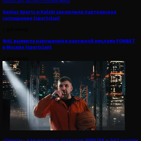
Genius Sports и Kalshi заключили партнерское
соглашение {sportclan}
2 дня назад
ФАС выявила нарушения в наружной рекламе FONBET
в Москве {sportclan}
2 дня назад
«Гранты» для молодых артистов: WINLINE и GAZ начали