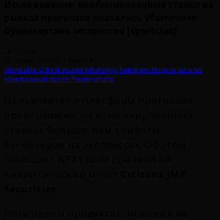
Исследование: комбинированные ставки на
рынках прогнозов оказались убыточнее
букмекерских экспрессов {sportclan}
28.05.2026
90
Время чтения 1 минута
VKontakte
Odnoklassniki
WhatsApp
Telegram
Поделиться по
электронной почте
Распечатать
Пользователи платформ прогнозов
проигрывают на комбинированных
ставках больше, чем клиенты
букмекеров на экспрессах. Об этом
сообщает NEXT.io со ссылкой на
аналитический отчет
Citizens JMP
Securities
.
Речь идет о продуктах, похожих на