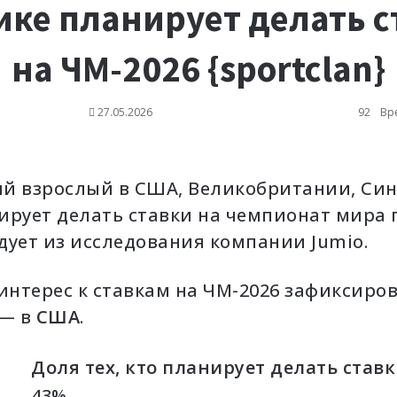
ике планирует делать с
на ЧМ-2026 {sportclan}
27.05.2026
92
Вре
й взрослый в США, Великобритании, Син
ирует делать ставки на чемпионат мира 
едует из исследования компании Jumio.
нтерес к ставкам на ЧМ-2026 зафиксиро
— в
США
.
Доля тех, кто планирует делать став
43%