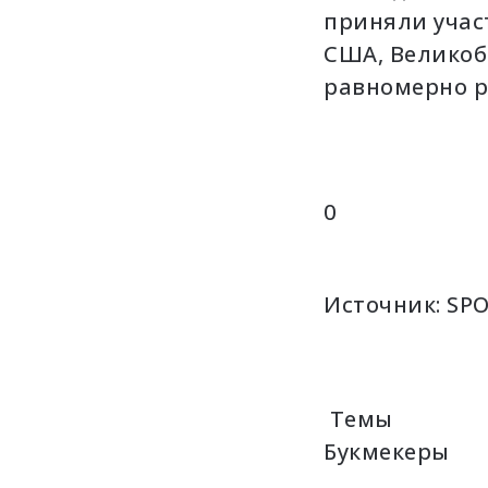
приняли уча
США, Великоб
равномерно р
0
Источник:
SP
Темы
Букмекеры