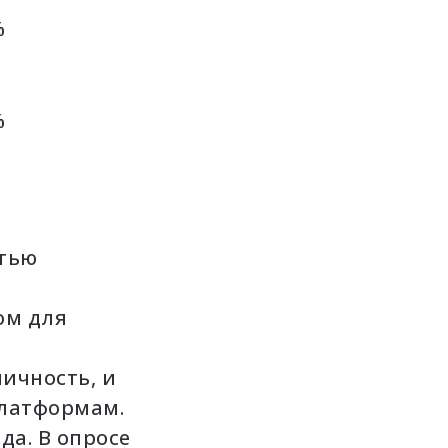
%
%
стью
ом для
ичность, и
платформам.
да. В опросе