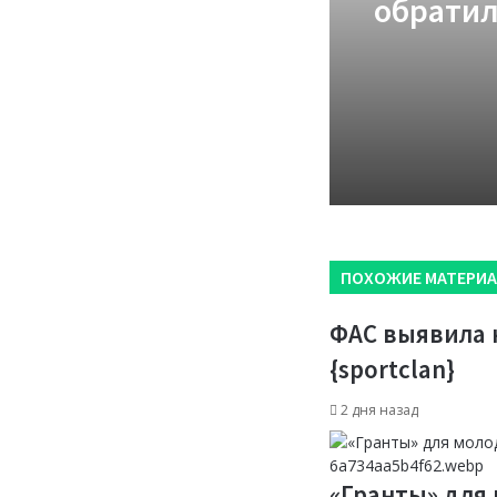
обратил
т
н
р
н
лицензи
о
о
н
раз {spo
й
н
п
о
о
й
ч
п
т
о
е
ч
т
е
ПОХОЖИЕ МАТЕРИ
ФАС выявила 
{sportclan}
2 дня назад
«Гранты» для 