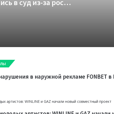
ись в суд из-за роста
поке
FanD
побе
онных сборов в 500
букм
пред
разд
rtclan}
прог
прог
{spor
при
Один
{spor
круп
букм
Браз
выст
«Лац
АЛЫ
прода
Poly
гото
нарушения в наружной рекламе FONBET в
раст
контр
Четы
блок
выст
плат
обще
Итали
нало
молодых артистов: WINLINE и GAZ начали