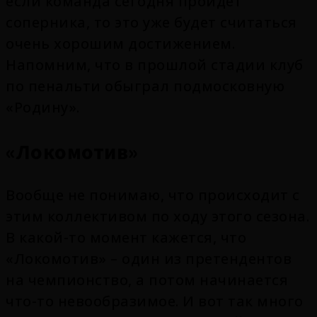
если команда сегодня пройдет
соперника, то это уже будет считаться
очень хорошим достижением.
Напомним, что в прошлой стадии клуб
по пенальти обыграл подмосковную
«Родину».
«Локомотив»
Вообще не понимаю, что происходит с
этим коллективом по ходу этого сезона.
В какой-то момент кажется, что
«Локомотив» – один из претендентов
на чемпионство, а потом начинается
что-то невообразимое. И вот так много