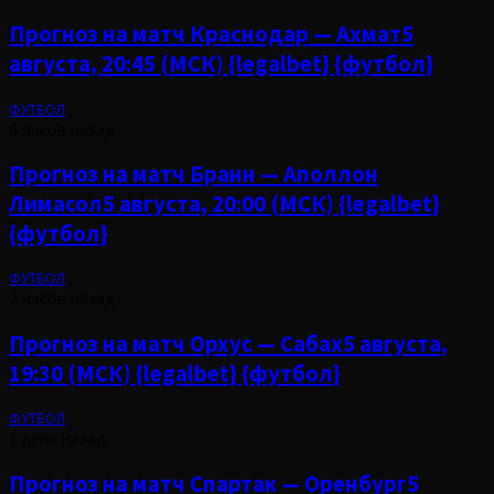
Прогноз на матч Краснодар — Ахмат5
августа, 20:45 (МСК) {legalbet} {футбол}
ФУТБОЛ
6 часов назад
Прогноз на матч Бранн — Аполлон
Лимасол5 августа, 20:00 (МСК) {legalbet}
{футбол}
ФУТБОЛ
7 часов назад
Прогноз на матч Орхус — Сабах5 августа,
19:30 (МСК) {legalbet} {футбол}
ФУТБОЛ
1 день назад
Прогноз на матч Спартак — Оренбург5