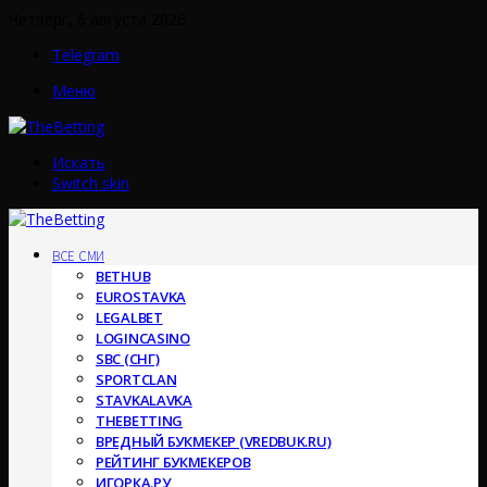
Четверг, 6 августа 2026
Telegram
Меню
Искать
Switch skin
ВСЕ СМИ
BETHUB
EUROSTAVKA
LEGALBET
LOGINCASINO
SBC (СНГ)
SPORTCLAN
STAVKALAVKA
THEBETTING
ВРЕДНЫЙ БУКМЕКЕР (VREDBUK.RU)
РЕЙТИНГ БУКМЕКЕРОВ
ИГОРКА.РУ