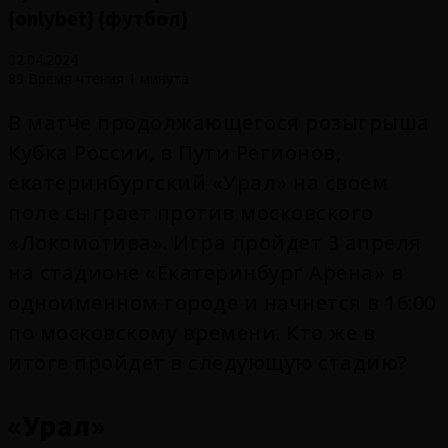
{onlybet} {футбол}
02.04.2024
89
Время чтения 1 минута
В матче продолжающегося розыгрыша
Кубка России, в Пути Регионов,
екатеринбургский «Урал» на своем
поле сыграет против московского
«Локомотива». Игра пройдет 3 апреля
на стадионе «Екатеринбург Арена» в
одноименном городе и начнется в 16:00
по московскому времени. Кто же в
итоге пройдет в следующую стадию?
«Урал»