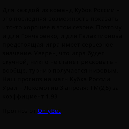
Для каждой из команд Кубок России –
это последняя возможность показать
что-то хорошее в этом сезоне. Поэтому
и для Гончаренко, и для Галактионова
предстоящая игра имеет серьезное
значение. Уверен, что игра будет
скучной, никто не станет рисковать –
вообще, турнир получается низовым.
Наш прогноз на матч Кубка России
Урал – Локомотив 3 апреля: ТМ(2,5) за
коэффициент 1,93.
Прогноз от:
OnlyBet