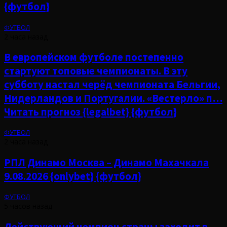
{футбол}
ФУТБОЛ
2 часа назад
В европейском футболе постепенно
стартуют топовые чемпионаты. В эту
субботу настал черёд чемпионата Бельгии,
Нидерландов и Португалии. «Вестерло» п…
Читать прогноз {legalbet} {футбол}
ФУТБОЛ
2 часа назад
РПЛ Динамо Москва – Динамо Махачкала
9.08.2026 {onlybet} {футбол}
ФУТБОЛ
5 часов назад
Действующий чемпион страны заходит в