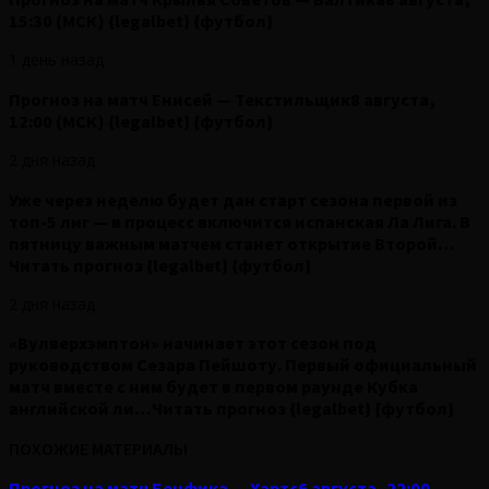
15:30 (МСК) {legalbet} {футбол}
1 день назад
Прогноз на матч Енисей — Текстильщик8 августа,
12:00 (МСК) {legalbet} {футбол}
2 дня назад
Уже через неделю будет дан старт сезона первой из
топ-5 лиг — в процесс включится испанская Ла Лига. В
пятницу важным матчем станет открытие Второй…
Читать прогноз {legalbet} {футбол}
2 дня назад
«Вулверхэмптон» начинает этот сезон под
руководством Сезара Пейшоту. Первый официальный
матч вместе с ним будет в первом раунде Кубка
английской ли…Читать прогноз {legalbet} {футбол}
ПОХОЖИЕ МАТЕРИАЛЫ
Прогноз на матч Бенфика — Хартс6 августа, 22:00