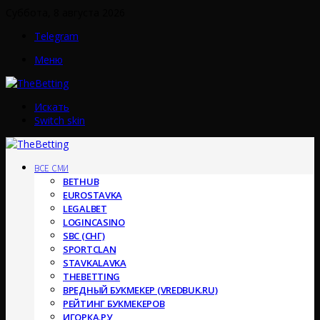
Суббота, 8 августа 2026
Telegram
Меню
Искать
Switch skin
ВСЕ СМИ
BETHUB
EUROSTAVKA
LEGALBET
LOGINCASINO
SBC (СНГ)
SPORTCLAN
STAVKALAVKA
THEBETTING
ВРЕДНЫЙ БУКМЕКЕР (VREDBUK.RU)
РЕЙТИНГ БУКМЕКЕРОВ
ИГОРКА.РУ