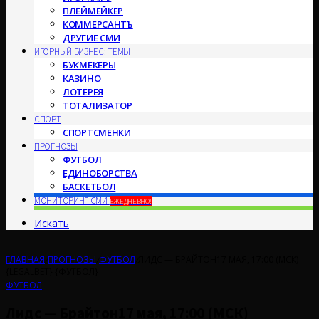
ПЛЕЙМЕЙКЕР
КОММЕРСАНТЪ
ДРУГИЕ СМИ
ИГОРНЫЙ БИЗНЕС: ТЕМЫ
БУКМЕКЕРЫ
КАЗИНО
ЛОТЕРЕЯ
ТОТАЛИЗАТОР
СПОРТ
СПОРТСМЕНКИ
ПРОГНОЗЫ
ФУТБОЛ
ЕДИНОБОРСТВА
БАСКЕТБОЛ
МОНИТОРИНГ СМИ
ЕЖЕДНЕВНО!
Искать
ГЛАВНАЯ
/
ПРОГНОЗЫ
/
ФУТБОЛ
/
ЛИДС — БРАЙТОН17 МАЯ, 17:00 (МСК)
{LEGALBET} {ФУТБОЛ}
ФУТБОЛ
Лидс — Брайтон17 мая, 17:00 (МСК)