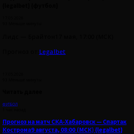
{legalbet} {футбол}
17.05.2026
93
Меньше минуты
Лидс — Брайтон17 мая, 17:00 (МСК)
Прогноз от:
Legalbet
17.05.2026
93
Меньше минуты
Читать далее
ФУТБОЛ
1 час назад
Прогноз на матч СКА-Хабаровск — Спартак
Кострома9 августа, 08:00 (МСК) {legalbet}