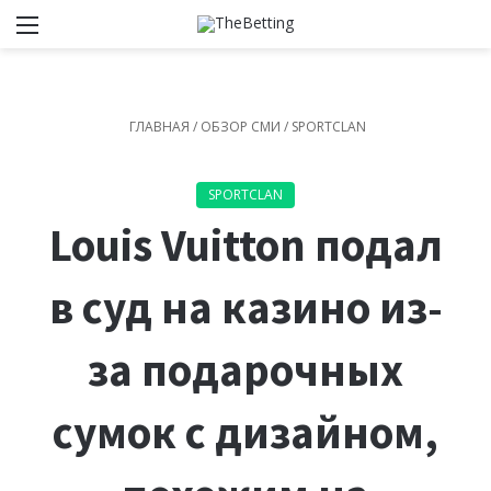
Меню
Switch
И
ГЛАВНАЯ
/
ОБЗОР СМИ
/
SPORTCLAN
SPORTCLAN
Louis Vuitton подал
в суд на казино из-
за подарочных
сумок с дизайном,