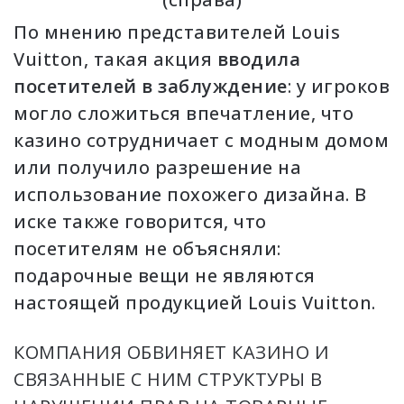
По мнению представителей Louis
Vuitton, такая акция
вводила
посетителей в заблуждение
: у игроков
могло сложиться впечатление, что
казино сотрудничает с модным домом
или получило разрешение на
использование похожего дизайна. В
иске также говорится, что
посетителям не объясняли:
подарочные вещи не являются
настоящей продукцией Louis Vuitton.
КОМПАНИЯ ОБВИНЯЕТ КАЗИНО И
СВЯЗАННЫЕ С НИМ СТРУКТУРЫ В