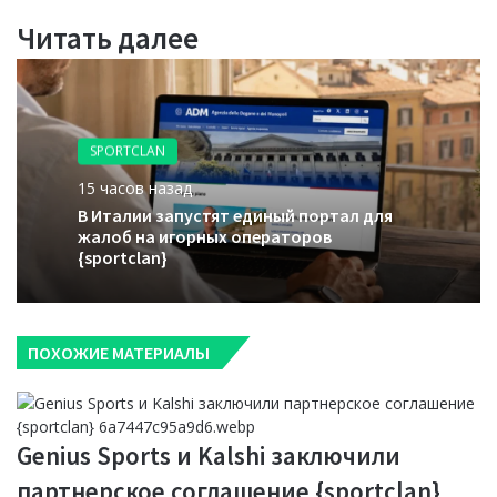
Читать далее
SPORTCLAN
15 часов назад
В Италии запустят единый портал для
жалоб на игорных операторов
{sportclan}
ПОХОЖИЕ МАТЕРИАЛЫ
Genius Sports и Kalshi заключили
партнерское соглашение {sportclan}