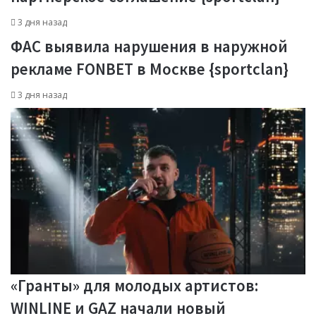
3 дня назад
ФАС выявила нарушения в наружной
рекламе FONBET в Москве {sportclan}
3 дня назад
«Гранты» для молодых артистов:
WINLINE и GAZ начали новый