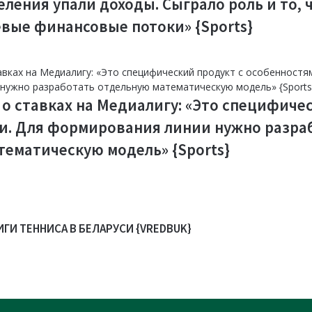
селения упали доходы. Сыграло роль и то, 
евые финансовые потоки» {Sports}
 о ставках на Медиалигу: «Это специфиче
и. Для формирования линии нужно разра
тематическую модель» {Sports}
И ТЕННИСА В БЕЛАРУСИ {VREDBUK}