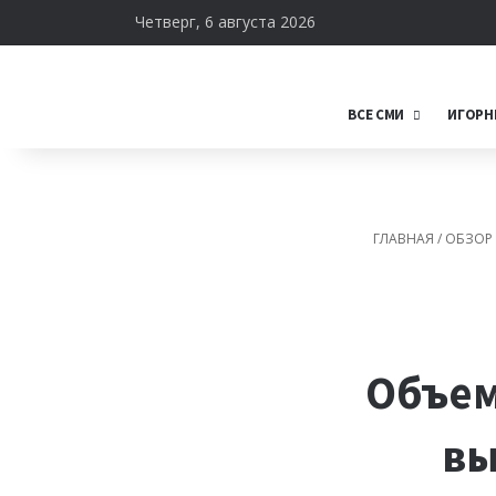
Четверг, 6 августа 2026
ВСЕ СМИ
ИГОРН
ГЛАВНАЯ
/
ОБЗОР
Объем
вы