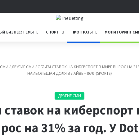
Telegram
ЫЙ БИЗНЕС: ТЕМЫ
СПОРТ
ПРОГНОЗЫ
МОНИТОРИНГ СМ
 СМИ
/
ДРУГИЕ СМИ
/
ОБЪЕМ СТАВОК НА КИБЕРСПОРТ В МИРЕ ВЫРОС НА 31%
НАИБОЛЬШАЯ ДОЛЯ В ЛАЙВЕ – 86% {SPORTS}
ДРУГИЕ СМИ
 ставок на киберспорт 
рос на 31% за год. У Dot