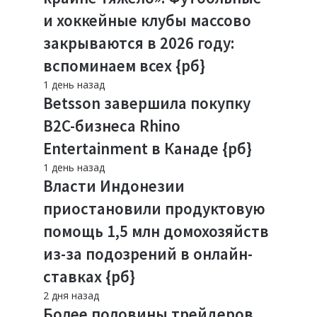
и хоккейные клубы массово
закрываются в 2026 году:
вспоминаем всех {рб}
1 день назад
Betsson завершила покупку
B2C-бизнеса Rhino
Entertainment в Канаде {рб}
1 день назад
Власти Индонезии
приостановили продуктовую
помощь 1,5 млн домохозяйств
из-за подозрений в онлайн-
ставках {рб}
2 дня назад
Более половины трейдеров