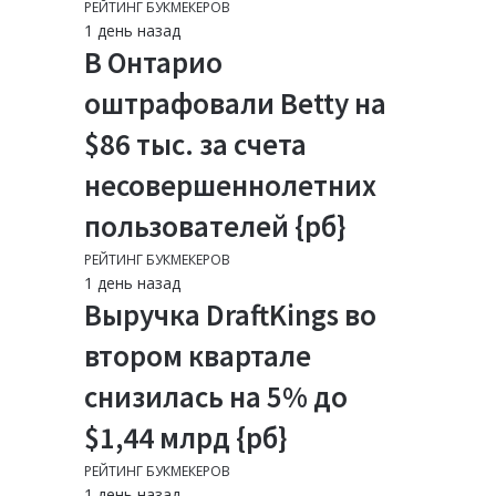
РЕЙТИНГ БУКМЕКЕРОВ
1 день назад
В Онтарио
оштрафовали Betty на
$86 тыс. за счета
несовершеннолетних
пользователей {рб}
РЕЙТИНГ БУКМЕКЕРОВ
1 день назад
Выручка DraftKings во
втором квартале
снизилась на 5% до
$1,44 млрд {рб}
РЕЙТИНГ БУКМЕКЕРОВ
1 день назад