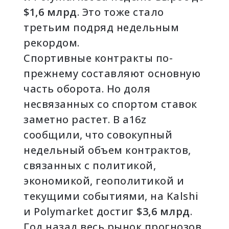
$1,6 млрд
. Это тоже стало
третьим подряд недельным
рекордом.
Спортивные контракты по-
прежнему составляют основную
часть оборота. Но доля
несвязанных со спортом ставок
заметно растет. В a16z
сообщили, что совокупный
недельный объем контрактов,
связанных с политикой,
экономикой, геополитикой и
текущими событиями, на Kalshi
и Polymarket достиг
$3,6 млрд
.
Год назад весь рынок прогнозов,