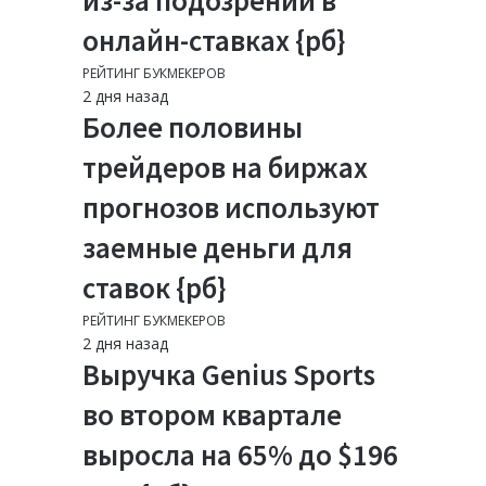
из-за подозрений в
онлайн-ставках {рб}
РЕЙТИНГ БУКМЕКЕРОВ
2 дня назад
Более половины
трейдеров на биржах
прогнозов используют
заемные деньги для
ставок {рб}
РЕЙТИНГ БУКМЕКЕРОВ
2 дня назад
Выручка Genius Sports
во втором квартале
выросла на 65% до $196