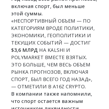
включая спорт, был меньше
этой суммы.
«НЕСПОРТИВНЫЙ ОБЪЕМ — ПО
КАТЕГОРИЯМ ВРОДЕ ПОЛИТИКИ,
ЭКОНОМИКИ, ГЕОПОЛИТИКИ И
ТЕКУЩИХ СОБЫТИЙ — ДОСТИГ
$3,6 МЛРД
НА KALSHI И
POLYMARKET ВМЕСТЕ ВЗЯТЫХ.
ЭТО БОЛЬШЕ, ЧЕМ ВЕСЬ ОБЪЕМ
РЫНКА ПРОГНОЗОВ, ВКЛЮЧАЯ
СПОРТ, БЫЛ ВСЕГО ГОД НАЗАД»,
— ОТМЕТИЛИ В A16Z CRYPTO.
В компании также напомнили,
что спорт остается важным
источником ликвидности,