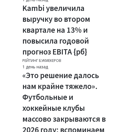
Kambi увеличила
выручку во втором
квартале на 13% и
повысила годовой
прогноз EBITA {рб}
РЕЙТИНГ БУКМЕКЕРОВ
1 день назад
«Это решение далось
нам крайне тяжело».
Футбольные и
хоккейные клубы
массово закрываются в
2026 году: вспоминаем