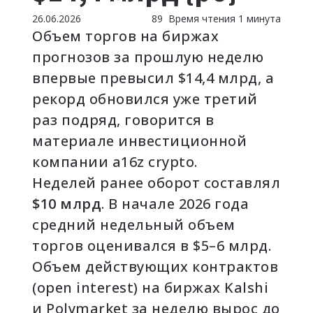
26.06.2026
89
Время чтения 1 минута
Объем торгов на биржах
прогнозов за прошлую неделю
впервые превысил $14,4 млрд, а
рекорд обновился уже третий
раз подряд, говорится в
материале инвестиционной
компании a16z crypto.
Неделей ранее оборот составлял
$10 млрд
. В начале 2026 года
средний недельный объем
торгов оценивался в $5–6 млрд.
Объем действующих контрактов
(open interest) на биржах Kalshi
и Polymarket за неделю вырос до