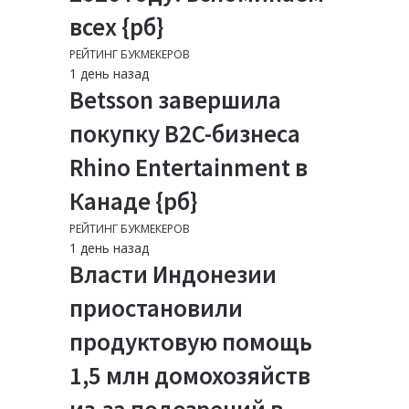
всех {рб}
РЕЙТИНГ БУКМЕКЕРОВ
1 день назад
Betsson завершила
покупку B2C-бизнеса
Rhino Entertainment в
Канаде {рб}
РЕЙТИНГ БУКМЕКЕРОВ
1 день назад
Власти Индонезии
приостановили
продуктовую помощь
1,5 млн домохозяйств