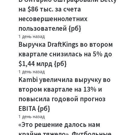
на $86 тыс. за счета
несовершеннолетних
пользователей {рб}
1 день назад
Выручка DraftKings во втором
квартале снизилась на 5% до
$1,44 млрд {рб}
1 день назад
Kambi увеличила выручку во
втором квартале на 13% и
повысила годовой прогноз
EBITA {рб}
1 день назад
«Это решение далось нам
крайне тяжело». Футбольные