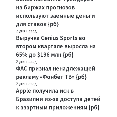
на биржах прогнозов
используют заемные деньги
для ставок {рб}
2 дня назад
Выручка Genius Sports во
втором квартале выросла на
65% до $196 млн {рб}
2 дня назад
ФАС признал ненадлежащей
рекламу «Фонбет ТВ» {рб}
2 дня назад
Apple получила иск в
Бразилии из-за доступа детей
к азартным приложениям {рб}