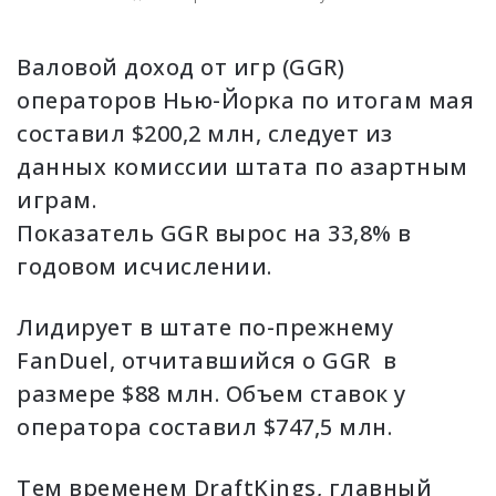
Валовой доход от игр (GGR)
операторов Нью-Йорка по итогам мая
составил $200,2 млн, следует из
данных комиссии штата по азартным
играм.
Показатель GGR вырос на 33,8% в
годовом исчислении.
Лидирует в штате по-прежнему
FanDuel, отчитавшийся о GGR в
размере $88 млн. Объем ставок у
оператора составил $747,5 млн.
Тем временем DraftKings, главный