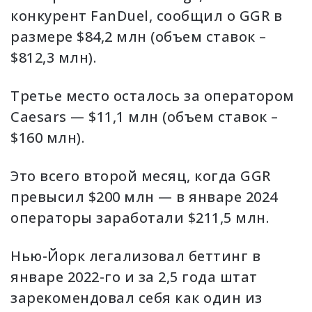
конкурент FanDuel, сообщил о GGR в
размере $84,2 млн (объем ставок –
$812,3 млн).
Третье место осталось за оператором
Caesars — $11,1 млн (объем ставок –
$160 млн).
Это всего второй месяц, когда GGR
превысил $200 млн — в январе 2024
операторы заработали $211,5 млн.
Нью-Йорк легализовал беттинг в
январе 2022-го и за 2,5 года штат
зарекомендовал себя как один из