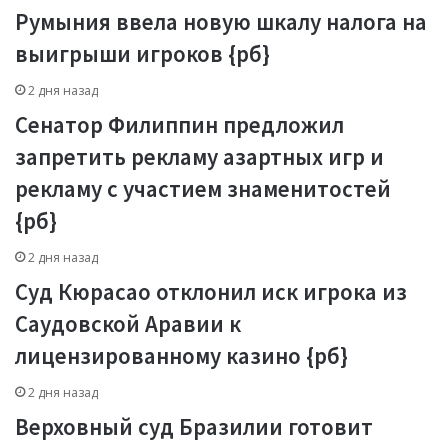
Румыния ввела новую шкалу налога на
выигрыши игроков {рб}
2 дня назад
Сенатор Филиппин предложил
запретить рекламу азартных игр и
рекламу с участием знаменитостей
{рб}
2 дня назад
Суд Кюрасао отклонил иск игрока из
Саудовской Аравии к
лицензированному казино {рб}
2 дня назад
Верховный суд Бразилии готовит