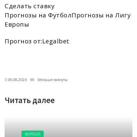
Сделать ставку
Прогнозы на ФутболПрогнозы на Лигу
Европы
Прогноз от:
Legalbet
06.08.2024
90
Меньше минуты
Читать далее
ФУТБОЛ