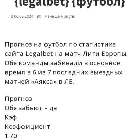
{legalbet} {футбол}
06.08.2024
90
Меньше минуты
Прогноз на футбол по статистике
сайта Legalbet на матч Лиги Европы.
Обе команды забивали в основное
время в 6 из 7 последних выездных
матчей «Аякса» в ЛЕ.
Прогноз
Обе забьют – да
Кэф
Коэффициент
1.70