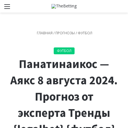
Меню
Switch
И
ГЛАВНАЯ
/
ПРОГНОЗЫ
/
ФУТБОЛ
ФУТБОЛ
Панатинаикос —
Аякс 8 августа 2024.
Прогноз от
эксперта Тренды