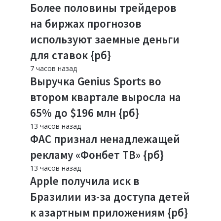
Более половины трейдеров
на биржах прогнозов
используют заемные деньги
для ставок {рб}
7 часов назад
Выручка Genius Sports во
втором квартале выросла на
65% до $196 млн {рб}
13 часов назад
ФАС признал ненадлежащей
рекламу «Фонбет ТВ» {рб}
13 часов назад
Apple получила иск в
Бразилии из-за доступа детей
к азартным приложениям {рб}