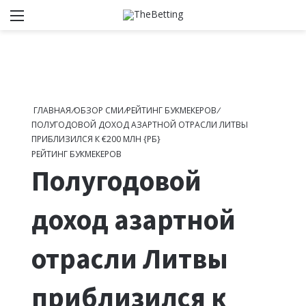
Меню
Switch
И
ГЛАВНАЯ
/
ОБЗОР СМИ
/
РЕЙТИНГ БУКМЕКЕРОВ
/
ПОЛУГОДОВОЙ ДОХОД АЗАРТНОЙ ОТРАСЛИ ЛИТВЫ
ПРИБЛИЗИЛСЯ К €200 МЛН {РБ}
РЕЙТИНГ БУКМЕКЕРОВ
Полугодовой
доход азартной
отрасли Литвы
приблизился к