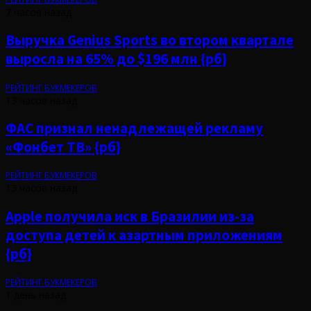
7 часов назад
Выручка Genius Sports во втором квартале
выросла на 65% до $196 млн {рб}
РЕЙТИНГ БУКМЕКЕРОВ
13 часов назад
ФАС признал ненадлежащей рекламу
«Фонбет ТВ» {рб}
РЕЙТИНГ БУКМЕКЕРОВ
13 часов назад
Apple получила иск в Бразилии из-за
доступа детей к азартным приложениям
{рб}
РЕЙТИНГ БУКМЕКЕРОВ
1 день назад