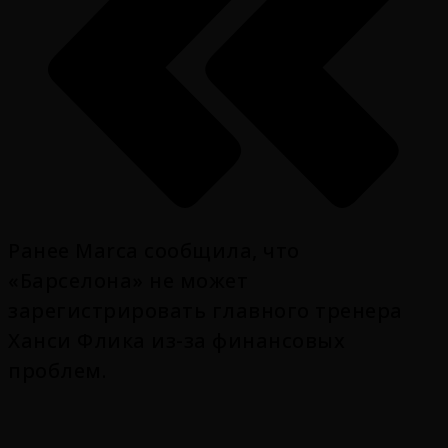
Ранее Marca сообщила, что
«Барселона» не может
зарегистрировать главного тренера
Ханси Флика из-за финансовых
проблем.