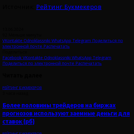
Источник:
Рейтинг Букмекеров
13.06.2024
92
Меньше минуты
VKontakte
Odnoklassniki
WhatsApp
Telegram
Поделиться по
электронной почте
Распечатать
Поделиться
Facebook
VKontakte
Odnoklassniki
WhatsApp
Telegram
Поделиться по электронной почте
Распечатать
Читать далее
РЕЙТИНГ БУКМЕКЕРОВ
3 часа назад
Более половины трейдеров на биржах
прогнозов используют заемные деньги для
ставок {рб}
РЕЙТИНГ БУКМЕКЕРОВ