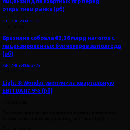
лицензии для азартных игр перед
открытием рынка {рб}
РЕЙТИНГ БУКМЕКЕРОВ
2 дня назад
Бразилия собрала €1,16 млрд налогов с
лицензированных букмекеров за полгода
{рб}
РЕЙТИНГ БУКМЕКЕРОВ
2 дня назад
Light & Wonder увеличила квартальную
EBITDA на 9% {рб}
3 часа назад
Более половины трейдеров на биржах прогнозов
используют заемные деньги для ставок {рб}
7 часов назад