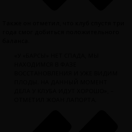
Также он отметил, что клуб спустя три
года смог добиться положительного
баланса.
«
У «БАРСЫ» НЕТ СПАДА, МЫ
НАХОДИМСЯ В ФАЗЕ
ВОССТАНОВЛЕНИЯ И УЖЕ ВИДИМ
ПЛОДЫ. НА ДАННЫЙ МОМЕНТ
ДЕЛА У КЛУБА ИДУТ ХОРОШО», –
ОТМЕТИЛ ЖОАН ЛАПОРТА.