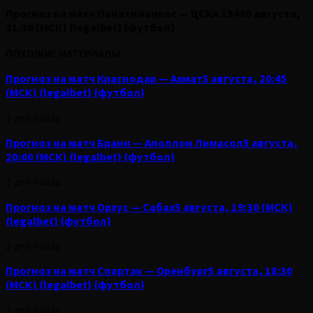
Прогноз на матч Панатинаикос — ЦСКА 19485 августа,
21:30 (МСК) {legalbet} {футбол}
ПОХОЖИЕ МАТЕРИАЛЫ
Прогноз на матч Краснодар — Ахмат5 августа, 20:45
(МСК) {legalbet} {футбол}
2 дня назад
Прогноз на матч Бранн — Аполлон Лимасол5 августа,
20:00 (МСК) {legalbet} {футбол}
2 дня назад
Прогноз на матч Орхус — Сабах5 августа, 19:30 (МСК)
{legalbet} {футбол}
2 дня назад
Прогноз на матч Спартак — Оренбург5 августа, 18:30
(МСК) {legalbet} {футбол}
3 дня назад