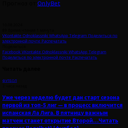
Прогноз от:
OnlyBet
10.08.2024
89
Время чтения 1 минута
VKontakte
Odnoklassniki
WhatsApp
Telegram
Поделиться по
электронной почте
Распечатать
Поделиться
Facebook
VKontakte
Odnoklassniki
WhatsApp
Telegram
Поделиться по электронной почте
Распечатать
Читать далее
ФУТБОЛ
2 часа назад
Уже через неделю будет дан старт сезона
первой из топ-5 лиг — в процесс включится
испанская Ла Лига. В пятницу важным
матчем станет открытие Второй…Читать