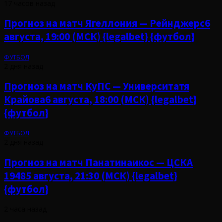
17 часов назад
Прогноз на матч Ягеллония — Рейнджерс6
августа, 19:00 (МСК) {legalbet} {футбол}
ФУТБОЛ
2 дня назад
Прогноз на матч КуПС — Университатя
Крайова6 августа, 18:00 (МСК) {legalbet}
{футбол}
ФУТБОЛ
2 дня назад
Прогноз на матч Панатинаикос — ЦСКА
19485 августа, 21:30 (МСК) {legalbet}
{футбол}
2 часа назад