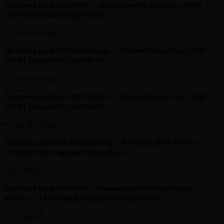
Прогноз на матч ПАОК — Андерлехт6 августа, 20:45
(МСК) {legalbet} {футбол}
15 часов назад
Прогноз на матч Зальцбург — Пафос6 августа, 20:00
(МСК) {legalbet} {футбол}
16 часов назад
Прогноз на матч ЧФР Клуж — Тромсё6 августа, 19:30
(МСК) {legalbet} {футбол}
17 часов назад
Прогноз на матч Ягеллония — Рейнджерс6 августа,
19:00 (МСК) {legalbet} {футбол}
2 дня назад
Прогноз на матч КуПС — Университатя Крайова6
августа, 18:00 (МСК) {legalbet} {футбол}
2 дня назад