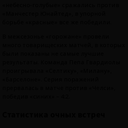
«небесно-голубые» сражались против
«Манчестер Юнайтед», в упорной
борьбе «красные» все же победили.
В межсезонье «горожане» провели
много товарищеских матчей, в которых
были показаны не самые лучшие
результаты. Команда Пепа Гвардиолы
проигрывала «Селтику», «Милану»,
«Барселоне». Серия поражений
прервалась в матче против «Челси»,
победив «синих» – 4:2.
Статистика очных встреч