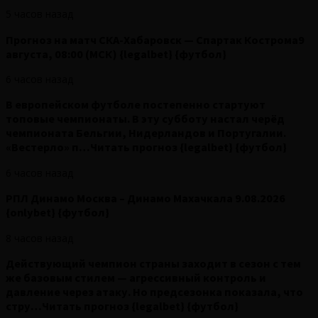
5 часов назад
Прогноз на матч СКА-Хабаровск — Спартак Кострома9
августа, 08:00 (МСК) {legalbet} {футбол}
6 часов назад
В европейском футболе постепенно стартуют
топовые чемпионаты. В эту субботу настал черёд
чемпионата Бельгии, Нидерландов и Португалии.
«Вестерло» п…Читать прогноз {legalbet} {футбол}
6 часов назад
РПЛ Динамо Москва – Динамо Махачкала 9.08.2026
{onlybet} {футбол}
8 часов назад
Действующий чемпион страны заходит в сезон с тем
же базовым стилем — агрессивный контроль и
давление через атаку. Но предсезонка показала, что
стру…Читать прогноз {legalbet} {футбол}