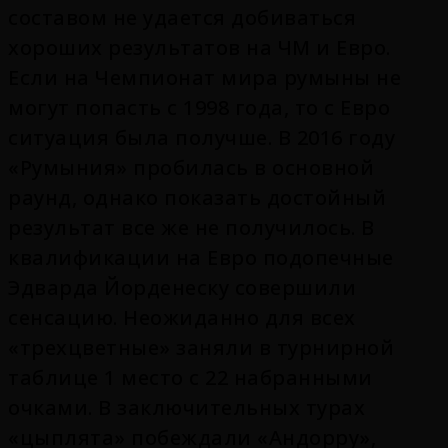
составом не удается добиваться
хороших результатов на ЧМ и Евро.
Если на Чемпионат мира румыны не
могут попасть с 1998 года, то с Евро
ситуация была получше. В 2016 году
«Румыния» пробилась в основной
раунд, однако показать достойный
результат все же не получилось. В
квалификации на Евро подопечные
Эдварда Йорденеску совершили
сенсацию. Неожиданно для всех
«трехцветные» заняли в турнирной
таблице 1 место с 22 набранными
очками. В заключительных турах
«цыплята» побеждали «Андорру»,