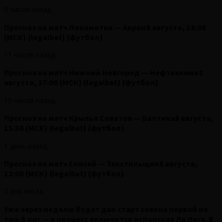
9 часов назад
Прогноз на матч Локомотив — Акрон8 августа, 18:00
(МСК) {legalbet} {футбол}
11 часов назад
Прогноз на матч Нижний Новгород — Нефтехимик8
августа, 17:00 (МСК) {legalbet} {футбол}
15 часов назад
Прогноз на матч Крылья Советов — Балтика8 августа,
15:30 (МСК) {legalbet} {футбол}
1 день назад
Прогноз на матч Енисей — Текстильщик8 августа,
12:00 (МСК) {legalbet} {футбол}
2 дня назад
Уже через неделю будет дан старт сезона первой из
топ-5 лиг — в процесс включится испанская Ла Лига. В