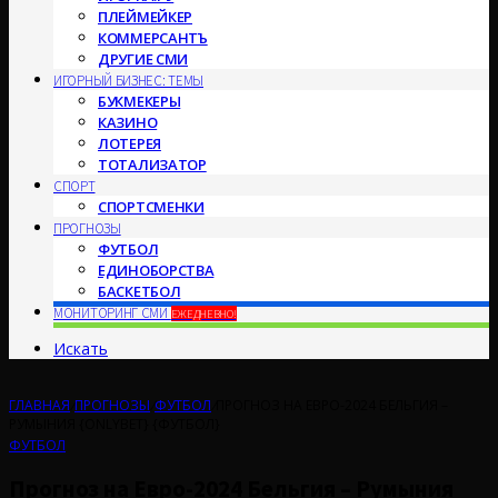
ПЛЕЙМЕЙКЕР
КОММЕРСАНТЪ
ДРУГИЕ СМИ
ИГОРНЫЙ БИЗНЕС: ТЕМЫ
БУКМЕКЕРЫ
КАЗИНО
ЛОТЕРЕЯ
ТОТАЛИЗАТОР
СПОРТ
СПОРТСМЕНКИ
ПРОГНОЗЫ
ФУТБОЛ
ЕДИНОБОРСТВА
БАСКЕТБОЛ
МОНИТОРИНГ СМИ
ЕЖЕДНЕВНО!
Искать
ГЛАВНАЯ
/
ПРОГНОЗЫ
/
ФУТБОЛ
/
ПРОГНОЗ НА ЕВРО-2024 БЕЛЬГИЯ –
РУМЫНИЯ {ONLYBET} {ФУТБОЛ}
ФУТБОЛ
Прогноз на Евро-2024 Бельгия – Румыния