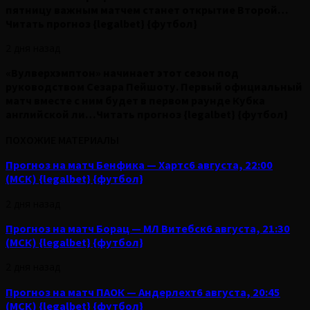
пятницу важным матчем станет открытие Второй…
Читать прогноз {legalbet} {футбол}
2 дня назад
«Вулверхэмптон» начинает этот сезон под
руководством Сезара Пейшоту. Первый официальный
матч вместе с ним будет в первом раунде Кубка
английской ли…Читать прогноз {legalbet} {футбол}
ПОХОЖИЕ МАТЕРИАЛЫ
Прогноз на матч Бенфика — Хартс6 августа, 22:00
(МСК) {legalbet} {футбол}
2 дня назад
Прогноз на матч Борац — МЛ Витебск6 августа, 21:30
(МСК) {legalbet} {футбол}
2 дня назад
Прогноз на матч ПАОК — Андерлехт6 августа, 20:45
(МСК) {legalbet} {футбол}