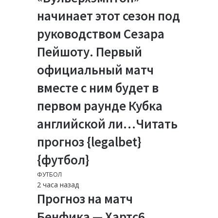
начинает этот сезон под
руководством Сезара
Пейшоту. Первый
официальный матч
вместе с ним будет в
первом раунде Кубка
английской ли…Читать
прогноз {legalbet}
{футбол}
ФУТБОЛ
2 часа назад
Прогноз на матч
Бенфика — Хартс6