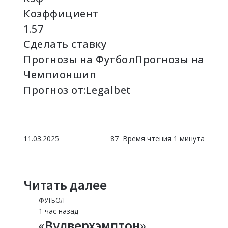
Коэффициент
1.57
Сделать ставку
Прогнозы на ФутболПрогнозы на
Чемпионшип
Прогноз от:
Legalbet
11.03.2025
87
Время чтения 1 минута
Читать далее
ФУТБОЛ
1 час назад
«Вулверхэмптон»