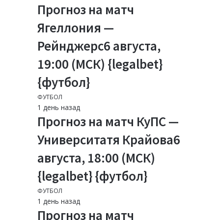
Прогноз на матч
Ягеллония —
Рейнджерс6 августа,
19:00 (МСК) {legalbet}
{футбол}
ФУТБОЛ
1 день назад
Прогноз на матч КуПС —
Университатя Крайова6
августа, 18:00 (МСК)
{legalbet} {футбол}
ФУТБОЛ
1 день назад
Прогноз на матч