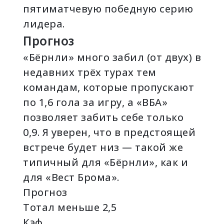
пятиматчевую победную серию
лидера.
Прогноз
«Бёрнли» много забил (от двух) в
недавних трёх турах тем
командам, которые пропускают
по 1,6 гола за игру, а «ВБА»
позволяет забить себе только
0,9. Я уверен, что в предстоящей
встрече будет низ — такой же
типичный для «Бёрнли», как и
для «Вест Брома».
Прогноз
Тотал меньше 2,5
Кэф