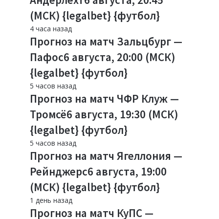
(МСК) {legalbet} {футбол}
4 часа назад
Прогноз на матч Зальцбург —
Пафос6 августа, 20:00 (МСК)
{legalbet} {футбол}
5 часов назад
Прогноз на матч ЧФР Клуж —
Тромсё6 августа, 19:30 (МСК)
{legalbet} {футбол}
5 часов назад
Прогноз на матч Ягеллония —
Рейнджерс6 августа, 19:00
(МСК) {legalbet} {футбол}
1 день назад
Прогноз на матч КуПС —