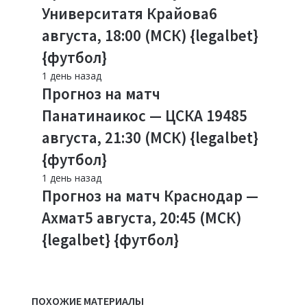
Университатя Крайова6
августа, 18:00 (МСК) {legalbet}
{футбол}
1 день назад
Прогноз на матч
Панатинаикос — ЦСКА 19485
августа, 21:30 (МСК) {legalbet}
{футбол}
1 день назад
Прогноз на матч Краснодар —
Ахмат5 августа, 20:45 (МСК)
{legalbet} {футбол}
ПОХОЖИЕ МАТЕРИАЛЫ