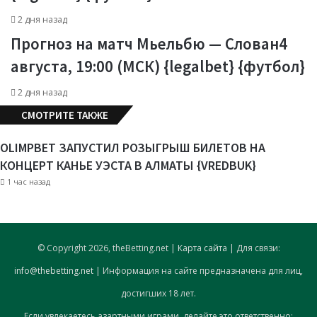
2 дня назад
Прогноз на матч Мьельбю — Слован4
августа, 19:00 (МСК) {legalbet} {футбол}
2 дня назад
СМОТРИТЕ ТАКЖЕ
C
l
OLIMPBET ЗАПУСТИЛ РОЗЫГРЫШ БИЛЕТОВ НА
o
КОНЦЕРТ КАНЬЕ УЭСТА В АЛМАТЫ {VREDBUK}
s
1 час назад
e
© Copyright 2026, theBetting.net |
Карта сайта
| Для связи:
info@thebetting.net
| Информация на сайте предназначена для лиц,
достигших 18 лет.
Если увлекаетесь азартными играми, делайте это ответственно: