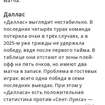
матча.
Даллас
«Даллас» выглядит нестабильно. В
последних четырёх турах команда
потеряла очки в трёх случаях, а в
2025-м уже трижды не удержала
победу, ведя после первого тайма. В
таблице они отстают от зоны плей-
офф на пять очков, но имеют два
матча в запасе. Проблема в гостевых
играх: всего одна победа в семи
последних выездах. При этом у
«Далласа» есть положительная
статистика против «Сент-Луиса» —