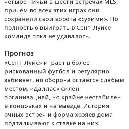
четыре ничьи в шести встречах MLS,
причём во всех этих играх они
сохраняли свои ворота «сухими». Но
полностью выиграть в Сент-Луисе
команде пока не удавалось.
Прогноз
«Сент-Луис» играет в более
рискованный футбол и регулярно
забивает, но оборона остаётся слабым
местом. «Даллас» силён
организацией, но крайне нестабилен
в концовках и на выезде. История
очных встреч и форма хозяев дома
подталкивают к ставке на них.