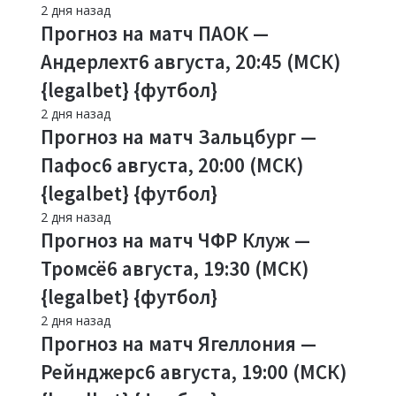
2 дня назад
Прогноз на матч ПАОК —
Андерлехт6 августа, 20:45 (МСК)
{legalbet} {футбол}
2 дня назад
Прогноз на матч Зальцбург —
Пафос6 августа, 20:00 (МСК)
{legalbet} {футбол}
2 дня назад
Прогноз на матч ЧФР Клуж —
Тромсё6 августа, 19:30 (МСК)
{legalbet} {футбол}
2 дня назад
Прогноз на матч Ягеллония —
Рейнджерс6 августа, 19:00 (МСК)