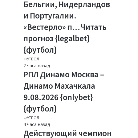
Бельгии, Нидерландов
и Португалии.
«Вестерло» п…Читать
прогноз {legalbet}
{футбол}
ФУТБОЛ
2 часа назад
РПЛ Динамо Москва –
Динамо Махачкала
9.08.2026 {onlybet}
{футбол}
ФУТБОЛ
4 часа назад
Действующий чемпион