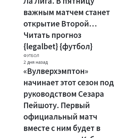
Ла Лига. В пятницу
важным матчем станет
открытие Второй…
Читать прогноз
{legalbet} {футбол}
ФУТБОЛ
2 дня назад
«Вулверхэмптон»
начинает этот сезон под
руководством Сезара
Пейшоту. Первый
официальный матч
вместе с ним будет в