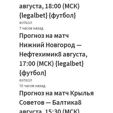
августа, 18:00 (МСК)
{legalbet} {футбол}
ФУТБОЛ
7 часов назад
Прогноз на матч
Нижний Новгород —
Нефтехимик8 августа,
17:00 (МСК) {legalbet}
{футбол}
ФУТБОЛ
10 часов назад
Прогноз на матч Крылья
Советов — Балтика8
августа, 15:30 (МСК)