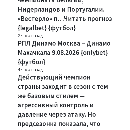
Нидерландов и Португалии.
«Вестерло» п…Читать прогноз
{legalbet} {футбол}
2 часа назад
РПЛ Динамо Москва – Динамо
Махачкала 9.08.2026 {onlybet}
{футбол}
4 часа назад
Действующий чемпион
страны заходит в сезон с тем
же базовым стилем —
агрессивный контроль и
давление через атаку. Но
предсезонка показала, что