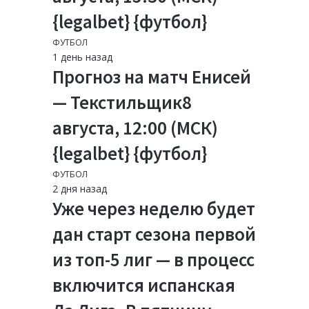
{legalbet} {футбол}
ФУТБОЛ
1 день назад
Прогноз на матч Енисей
— Текстильщик8
августа, 12:00 (МСК)
{legalbet} {футбол}
ФУТБОЛ
2 дня назад
Уже через неделю будет
дан старт сезона первой
из топ-5 лиг — в процесс
включится испанская