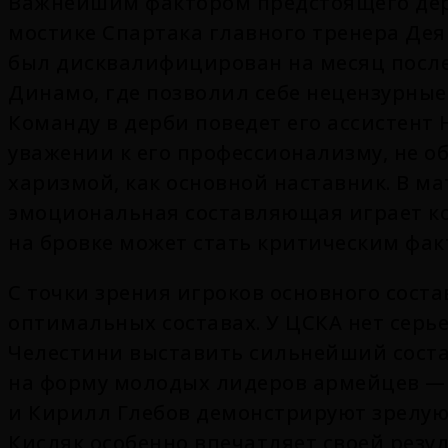
Важнейшим фактором предстоящего дерб
мостике Спартака главного тренера Дея
был дисквалифицирован на месяц после
Динамо, где позволил себе нецензурные
Команду в дерби поведет его ассистент 
уважении к его профессионализму, не о
харизмой, как основной наставник. В мат
эмоциональная составляющая играет ко
на бровке может стать критическим фак
С точки зрения игроков основного соста
оптимальных составах. У ЦСКА нет серь
Челестини выставить сильнейший соста
на форму молодых лидеров армейцев —
и Кирилл Глебов демонстрируют зрелую 
Кисляк особенно впечатляет своей резу