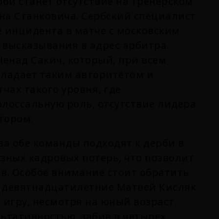
и станет отсутствие на тренерском
на Станковича. Сербский специалист
 инцидента в матче с московским
 высказывания в адрес арбитра.
Ненад Сакич, который, при всем
бладает таким авторитетом и
чах такого уровня, где
лоссальную роль, отсутствие лидера
тором.
ва обе команды подходят к дерби в
езных кадровых потерь, что позволит
в. Особое внимание стоит обратить
 девятнадцатилетние Матвей Кисляк
игру, несмотря на юный возраст.
льтативностью, забив в четырех