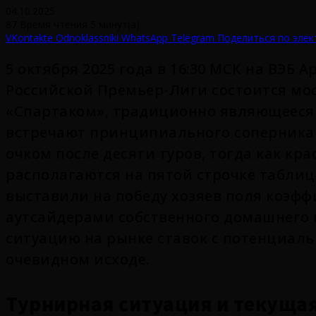
04.10.2025
87
Время чтения 5 минут(а)
VKontakte
Odnoklassniki
WhatsApp
Telegram
Поделиться по элек
5 октября 2025 года в 16:30 МСК на ВЭБ А
Российской Премьер-Лиги состоится мо
«Спартаком», традиционно являющееся
встречают принципиального соперника в
очком после десяти туров, тогда как кр
располагаются на пятой строчке таблиц
выставили на победу хозяев поля коэффи
аутсайдерами собственного домашнего 
ситуацию на рынке ставок с потенциаль
очевидном исходе.
Турнирная ситуация и текуща