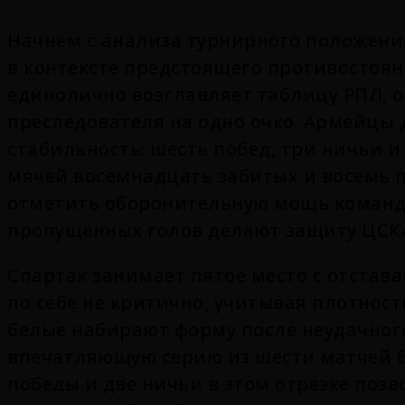
Начнем с анализа турнирного положени
в контексте предстоящего противостоян
единолично возглавляет таблицу РПЛ,
преследователя на одно очко. Армейц
стабильность: шесть побед, три ничьи 
мячей восемнадцать забитых и восемь 
отметить оборонительную мощь команд
пропущенных голов делают защиту ЦСКА
Спартак занимает пятое место с отстава
по себе не критично, учитывая плотност
белые набирают форму после неудачног
впечатляющую серию из шести матчей б
победы и две ничьи в этом отрезке поз