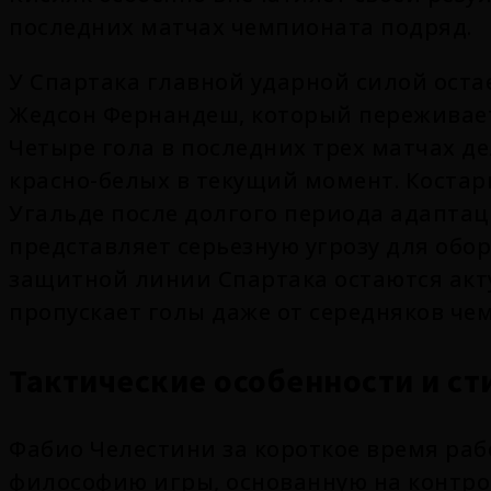
последних матчах чемпионата подряд.
У Спартака главной ударной силой ост
Жедсон Фернандеш, который переживает
Четыре гола в последних трех матчах 
красно-белых в текущий момент. Кост
Угальде после долгого периода адапта
представляет серьезную угрозу для обо
защитной линии Спартака остаются ак
пропускает голы даже от середняков че
Тактические особенности и ст
Фабио Челестини за короткое время раб
философию игры, основанную на контрол