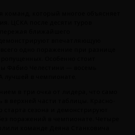
я команд, который многое объясняет
ия. ЦСКА после десяти туров
 опережая ближайшего
ы демонстрируют впечатляющую
и всего одно поражение при разнице
пропущенных. Особенно стоит
ы Фабио Челестини — восемь
 лучшей в чемпионате.
нием в три очка от лидера, что само
ь в верхней части таблицы. Красно-
о старта сезона и демонстрируют
ез поражений в чемпионате. Четыре
волили команде Деяна Станковича