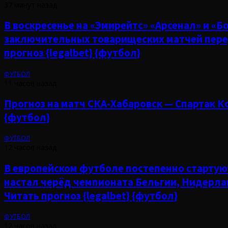
37 минут назад
В воскресенье на «Эмирейтс» «Арсенал» и «Б
заключительных товарищеских матчей пере
прогноз {legalbet} {футбол}
ФУТБОЛ
11 часов назад
Прогноз на матч СКА-Хабаровск — Спартак Кос
{футбол}
ФУТБОЛ
12 часов назад
В европейском футболе постепенно стартуют
настал черёд чемпионата Бельгии, Нидерла
Читать прогноз {legalbet} {футбол}
ФУТБОЛ
12 часов назад