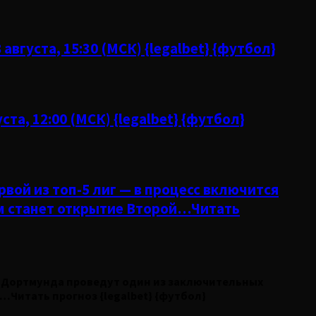
вгуста, 15:30 (МСК) {legalbet} {футбол}
та, 12:00 (МСК) {legalbet} {футбол}
рвой из топ-5 лиг — в процесс включится
ем станет открытие Второй…Читать
из Дортмунда проведут один из заключительных
…Читать прогноз {legalbet} {футбол}