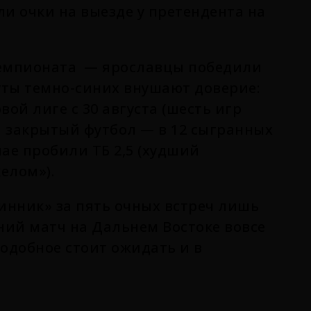
ли очки на выезде у претендента на
чемпионата — ярославцы победили
дуты темно-синих внушают доверие:
ой лиге с 30 августа (шесть игр
а закрытый футбол — в 12 сыгранных
ае пробили ТБ 2,5 (худший
елом»).
Шинник» за пять очных встреч лишь
ний матч на Дальнем Востоке вовсе
подобное стоит ожидать и в