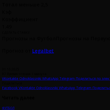
Тотал меньше 2,5
Кэф
Коэффициент
1.49
СДЕЛАТЬ СТАВКУ
Прогнозы на ФутболПрогнозы на Первую
Прогноз от:
Legalbet
01.10.2025
87
Время чтения 1 минута
VKontakte
Odnoklassniki
WhatsApp
Telegram
Поделиться по элек
Поделиться
Facebook
VKontakte
Odnoklassniki
WhatsApp
Telegram
Поделитьс
Читать далее
ФУТБОЛ