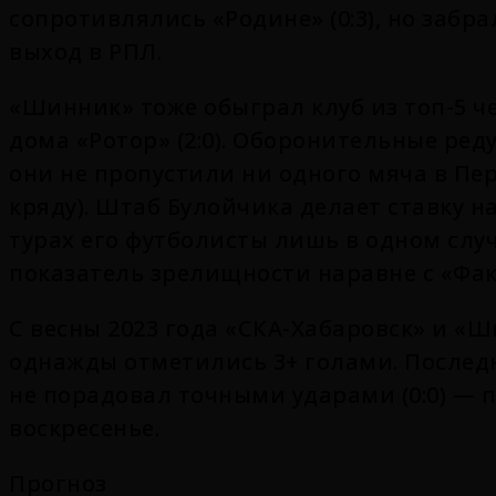
сопротивлялись «Родине» (0:3), но забра
выход в РПЛ.
«Шинник» тоже обыграл клуб из топ-5 
дома «Ротор» (2:0). Оборонительные ре
они не пропустили ни одного мяча в Перв
кряду). Штаб Булойчика делает ставку н
турах его футболисты лишь в одном случ
показатель зрелищности наравне с «Фак
С весны 2023 года «СКА-Хабаровск» и «
однажды отметились 3+ голами. Послед
не порадовал точными ударами (0:0) — 
воскресенье.
Прогноз