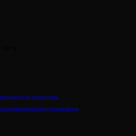
 лигу
тронной почте
Распечатать
я по электронной почте
Распечатать