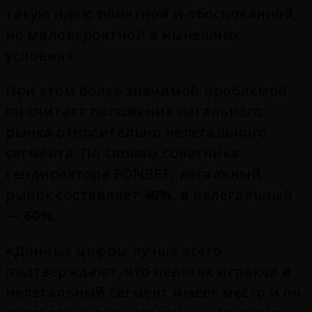
такую идею понятной и обоснованной,
но маловероятной в нынешних
условиях.
При этом более значимой проблемой
он считает положение легального
рынка относительно нелегального
сегмента. По словам советника
гендиректора FONBET, легальный
рынок составляет
40%
, а нелегальный
—
60%
.
«Данные цифры лучше всего
подтверждают, что переток игроков в
нелегальный сегмент имеет место и он