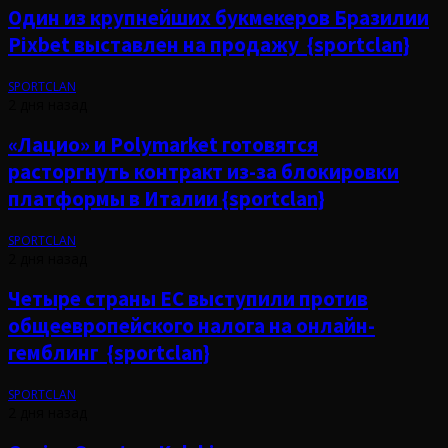
Один из крупнейших букмекеров Бразилии
Pixbet выставлен на продажу {sportclan}
SPORTCLAN
2 дня назад
«Лацио» и Polymarket готовятся
расторгнуть контракт из-за блокировки
платформы в Италии {sportclan}
SPORTCLAN
2 дня назад
Четыре страны ЕС выступили против
общеевропейского налога на онлайн-
гемблинг {sportclan}
SPORTCLAN
2 дня назад