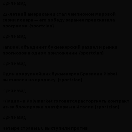
2 дня назад
22-летний американец стал чемпионом Мировой
серии покера — его победу заранее предсказала
программа {sportclan}
2 дня назад
FanDuel объединит букмекерский раздел и рынки
прогнозов в одном приложении {sportclan}
2 дня назад
Один из крупнейших букмекеров Бразилии Pixbet
выставлен на продажу {sportclan}
2 дня назад
«Лацио» и Polymarket готовятся расторгнуть контракт
из-за блокировки платформы в Италии {sportclan}
2 дня назад
Четыре страны ЕС выступили против