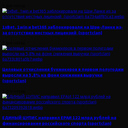
3 дня назад
1xBet, 1win и bet365 заблокировали на Шри-Ланке из-
за отсутствия местных лицензий {sportclan}
3 дня назад
Целевые отчисления букмекеров в первом полугодии
выросли на 5,8% на фоне снижения выручки
{sportclan}
3 дня назад
ЕДИНЫЙ ЦУПИС направил ЕРАИ 122 млрд рублей на
финансирование российского спорта {sportclan}