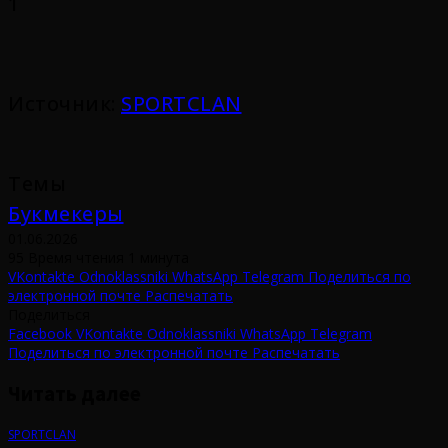
1
Источник:
SPORTCLAN
Темы
Букмекеры
01.06.2026
95
Время чтения 1 минута
VKontakte
Odnoklassniki
WhatsApp
Telegram
Поделиться по
электронной почте
Распечатать
Поделиться
Facebook
VKontakte
Odnoklassniki
WhatsApp
Telegram
Поделиться по электронной почте
Распечатать
Читать далее
SPORTCLAN