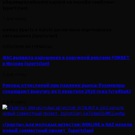
общеевропейского налога на онлайн-гемблинг
{sportclan}
2 дня назад
Genius Sports и Kalshi заключили партнерское
соглашение {sportclan}
ПОХОЖИЕ МАТЕРИАЛЫ
ФАС выявила нарушения в наружной рекламе FONBET
в Москве {sportclan}
2 дня назад
Рекорд отчислений при падении рынка: букмекеры
сокращают выручку во II квартале 2026 года {vredbuk}
3 дня назад
«Гранты» для молодых артистов: WINLINE и GAZ начали
новый совместный проект {sportclan}