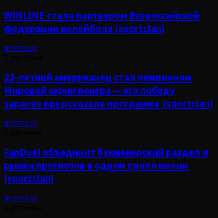
WINLINE стала партнером Всероссийской
федерации волейбола {sportclan}
SPORTCLAN
2 дня назад
22-летний американец стал чемпионом
Мировой серии покера — его победу
заранее предсказала программа {sportclan}
SPORTCLAN
2 дня назад
FanDuel объединит букмекерский раздел и
рынки прогнозов в одном приложении
{sportclan}
SPORTCLAN
2 дня назад