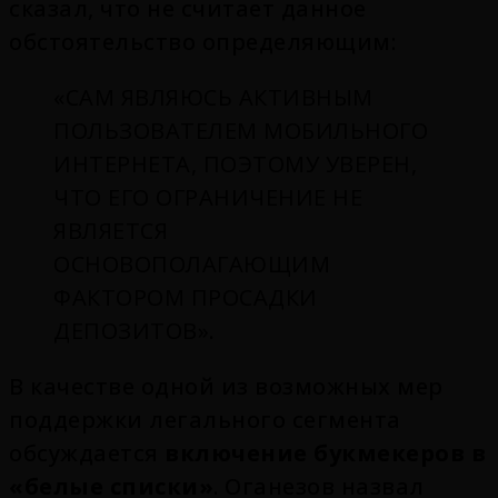
сказал, что не считает данное
обстоятельство определяющим:
«САМ ЯВЛЯЮСЬ АКТИВНЫМ
ПОЛЬЗОВАТЕЛЕМ МОБИЛЬНОГО
ИНТЕРНЕТА, ПОЭТОМУ УВЕРЕН,
ЧТО ЕГО ОГРАНИЧЕНИЕ НЕ
ЯВЛЯЕТСЯ
ОСНОВОПОЛАГАЮЩИМ
ФАКТОРОМ ПРОСАДКИ
ДЕПОЗИТОВ».
В качестве одной из возможных мер
поддержки легального сегмента
обсуждается
включение букмекеров в
«белые списки»
. Оганезов назвал