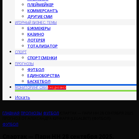
ПЛЕЙМЕЙКЕР
КОММЕРСАНТЪ
ДРУГИЕ СМИ
ИГОРНЫЙ БИЗНЕС: ТЕМЫ
БУКМЕКЕРЫ
КАЗИНО
ЛОТЕРЕЯ
ТОТАЛИЗАТОР
СПОРТ
СПОРТСМЕНКИ
ПРОГНОЗЫ
ФУТБОЛ
ЕДИНОБОРСТВА
БАСКЕТБОЛ
МОНИТОРИНГ СМИ
ЕЖЕДНЕВНО!
Искать
ГЛАВНАЯ
/
ПРОГНОЗЫ
/
ФУТБОЛ
/
СПАРТАК — ПАРИ НН 28 СЕНТЯБРЯ 2025.
ПРОГНОЗ ОТ АЛЕКСАНДРА КИЧКАРЯ {LEGALBET} {ФУТБОЛ}
ФУТБОЛ
Спартак — Пари НН 28 сентября 2025.