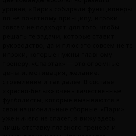
уровня, «Пари» собирали функционеры
по не понятному принципу, игроки
совсем не подходят для того, чтобы
решать те задачи, которые ставит
руководство, да и плюс это совсем не те
игроки, которые нужны главному
тренеру. «Спартак» — это огромные
деньги, мотивация, желание,
стремление и так далее. В составе
«красно-белых» очень качественные
футболисты, которые вызываются в
свои национальные сборные. «Пари»
уже ничего не спасет, я вижу здесь
лишь отставку главного тренера и