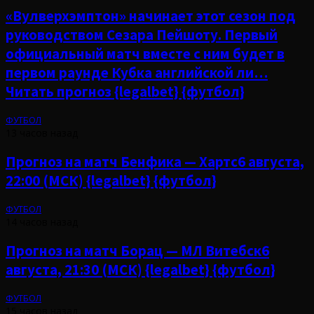
«Вулверхэмптон» начинает этот сезон под
руководством Сезара Пейшоту. Первый
официальный матч вместе с ним будет в
первом раунде Кубка английской ли…
Читать прогноз {legalbet} {футбол}
ФУТБОЛ
13 часов назад
Прогноз на матч Бенфика — Хартс6 августа,
22:00 (МСК) {legalbet} {футбол}
ФУТБОЛ
14 часов назад
Прогноз на матч Борац — МЛ Витебск6
августа, 21:30 (МСК) {legalbet} {футбол}
ФУТБОЛ
15 часов назад