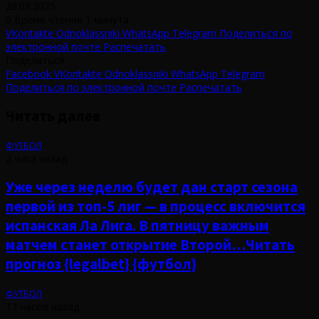
28.09.2025
0
Время чтения 1 минута
VKontakte
Odnoklassniki
WhatsApp
Telegram
Поделиться по
электронной почте
Распечатать
Поделиться
Facebook
VKontakte
Odnoklassniki
WhatsApp
Telegram
Поделиться по электронной почте
Распечатать
Читать далее
ФУТБОЛ
2 часа назад
Уже через неделю будет дан старт сезона
первой из топ-5 лиг — в процесс включится
испанская Ла Лига. В пятницу важным
матчем станет открытие Второй…Читать
прогноз {legalbet} {футбол}
ФУТБОЛ
13 часов назад