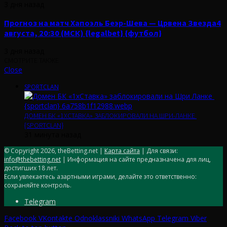
3 дня назад
Прогноз на матч Хапоэль Беэр-Шева — Црвена Звезда4
августа, 20:30 (МСК) {legalbet} {футбол}
3 дня назад
СМОТРИТЕ ТАКЖЕ
Close
SPORTCLAN
ДОМЕН БК «1XСТАВКА» ЗАБЛОКИРОВАЛИ НА ШРИ-ЛАНКЕ
{SPORTCLAN}
31 минута назад
© Copyright 2026, theBetting.net |
Карта сайта
| Для связи:
info@thebetting.net
| Информация на сайте предназначена для лиц,
достигших 18 лет.
Если увлекаетесь азартными играми, делайте это ответственно:
сохраняйте контроль.
Telegram
Facebook
VKontakte
Odnoklassniki
WhatsApp
Telegram
Viber