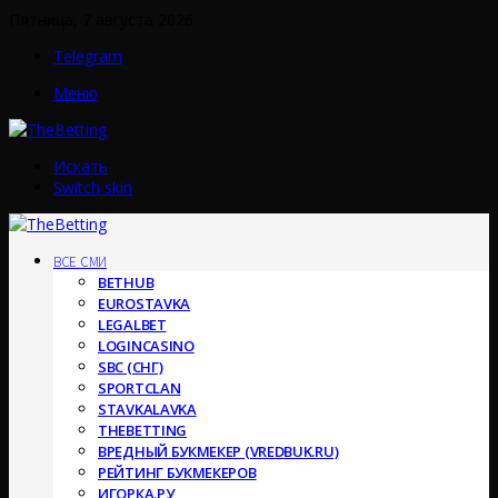
Пятница, 7 августа 2026
Telegram
Меню
Искать
Switch skin
ВСЕ СМИ
BETHUB
EUROSTAVKA
LEGALBET
LOGINCASINO
SBC (СНГ)
SPORTCLAN
STAVKALAVKA
THEBETTING
ВРЕДНЫЙ БУКМЕКЕР (VREDBUK.RU)
РЕЙТИНГ БУКМЕКЕРОВ
ИГОРКА.РУ