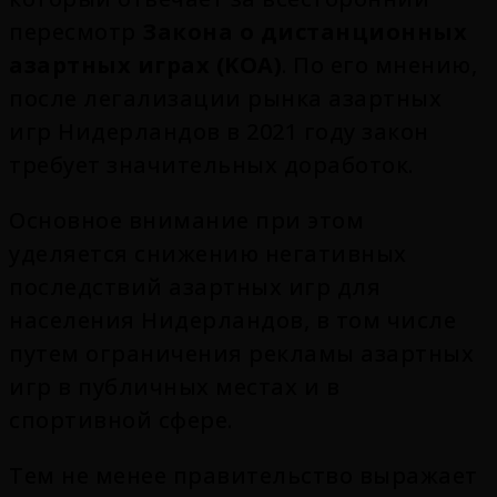
пересмотр
Закона о дистанционных
азартных играх (KOA)
. По его мнению,
после легализации рынка азартных
игр Нидерландов в 2021 году закон
требует значительных доработок.
Основное внимание при этом
уделяется снижению негативных
последствий азартных игр для
населения Нидерландов, в том числе
путем ограничения рекламы азартных
игр в публичных местах и в
спортивной сфере.
Тем не менее правительство выражает