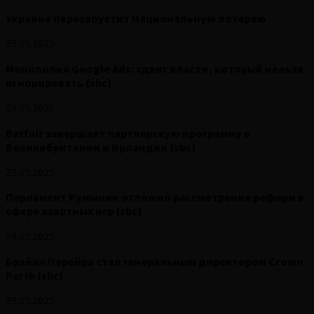
Украина перезапустит Национальную лотерею
29.05.2025
Монополия Google Ads: сдвиг власти, который нельзя
игнорировать {sbc}
29.05.2025
Betfair завершает партнерскую программу в
Великобритании и Ирландии {sbc}
29.05.2025
Парламент Румынии отложил рассмотрение реформ в
сфере азартных игр {sbc}
29.05.2025
​​Брайан Перейра стал генеральным директором Crown
Perth {sbc}
29.05.2025