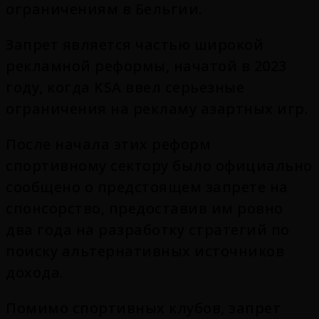
ограничениям в Бельгии.
Запрет является частью широкой
рекламной реформы, начатой в 2023
году, когда KSA ввел серьезные
ограничения на рекламу азартных игр.
После начала этих реформ
спортивному сектору было официально
сообщено о предстоящем запрете на
спонсорство, предоставив им ровно
два года на разработку стратегий по
поиску альтернативных источников
дохода.
Помимо спортивных клубов, запрет