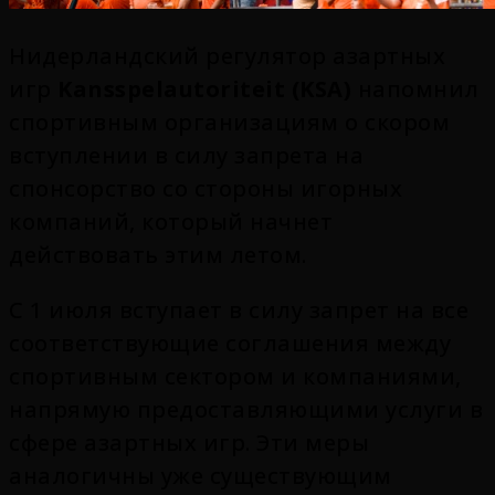
Нидерландский регулятор азартных
игр
Kansspelautoriteit (KSA)
напомнил
спортивным организациям о скором
вступлении в силу запрета на
спонсорство со стороны игорных
компаний, который начнет
действовать этим летом.
С 1 июля вступает в силу запрет на все
соответствующие соглашения между
спортивным сектором и компаниями,
напрямую предоставляющими услуги в
сфере азартных игр. Эти меры
аналогичны уже существующим