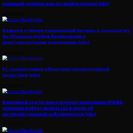
повышай уровень или оставайся позади {sbc}
28.05.2025
​​В Европе отмечен повышенный интерес к спонсорству
футбольных клубов букмекерами и
криптовалютными компаниями {sbc}
28.05.2025
ЕС создает новые обязательства для игорной
индустрии {sbc}
27.05.2025
Верховный суд Грузии отклонил апелляцию SPRIBE,
закрепив победу Aviator LLC в споре об
интеллектуальной собственности {sbc}
27.05.2025