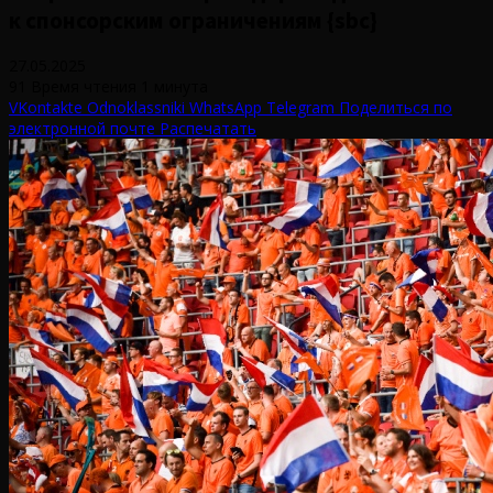
к спонсорским ограничениям {sbc}
27.05.2025
91
Время чтения 1 минута
VKontakte
Odnoklassniki
WhatsApp
Telegram
Поделиться по
электронной почте
Распечатать