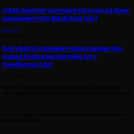
CIRSA сократит долговую нагрузку на фоне
ожидаемого IPO Blackstone {sbc}
SBC (СНГ)
28.05.2025
EveryMatrix усиливает предложение live-
казино благодаря партнёрству с
CreedRoomz {sbc}
05.12.2025
Министр финансов Кюрасао опроверг сообщения о
расследовании в отношении регулятора азартных игр
05.12.2025
Льюиса Хэмилтона вновь запретили использовать в
рекламе ставок
05.12.2025