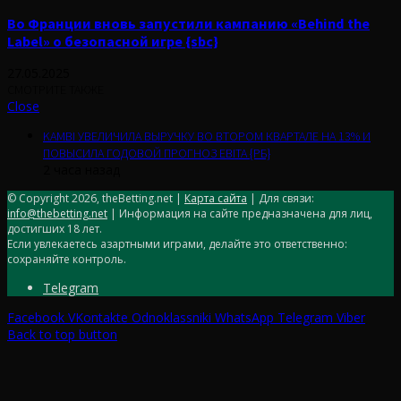
Во Франции вновь запустили кампанию «Behind the
Label» о безопасной игре {sbc}
27.05.2025
СМОТРИТЕ ТАКЖЕ
Close
KAMBI УВЕЛИЧИЛА ВЫРУЧКУ ВО ВТОРОМ КВАРТАЛЕ НА 13% И
ПОВЫСИЛА ГОДОВОЙ ПРОГНОЗ EBITA {РБ}
2 часа назад
© Copyright 2026, theBetting.net |
Карта сайта
| Для связи:
info@thebetting.net
| Информация на сайте предназначена для лиц,
достигших 18 лет.
Если увлекаетесь азартными играми, делайте это ответственно:
сохраняйте контроль.
Telegram
Facebook
VKontakte
Odnoklassniki
WhatsApp
Telegram
Viber
Back to top button