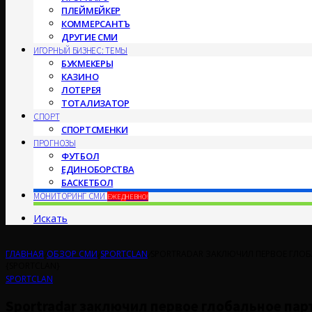
ПЛЕЙМЕЙКЕР
КОММЕРСАНТЪ
ДРУГИЕ СМИ
ИГОРНЫЙ БИЗНЕС: ТЕМЫ
БУКМЕКЕРЫ
КАЗИНО
ЛОТЕРЕЯ
ТОТАЛИЗАТОР
СПОРТ
СПОРТСМЕНКИ
ПРОГНОЗЫ
ФУТБОЛ
ЕДИНОБОРСТВА
БАСКЕТБОЛ
МОНИТОРИНГ СМИ
ЕЖЕДНЕВНО!
Искать
ГЛАВНАЯ
/
ОБЗОР СМИ
/
SPORTCLAN
/
SPORTRADAR ЗАКЛЮЧИЛ ПЕРВОЕ ГЛОБ
{SPORTCLAN}
SPORTCLAN
Sportradar заключил первое глобальное парт