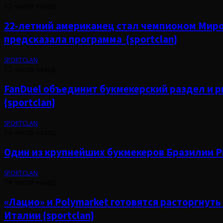
12 часов назад
22-летний американец стал чемпионом Миров
предсказала программа {sportclan}
SPORTCLAN
13 часов назад
FanDuel объединит букмекерский раздел и 
{sportclan}
SPORTCLAN
14 часов назад
Один из крупнейших букмекеров Бразилии Pi
SPORTCLAN
14 часов назад
«Лацио» и Polymarket готовятся расторгнут
Италии {sportclan}