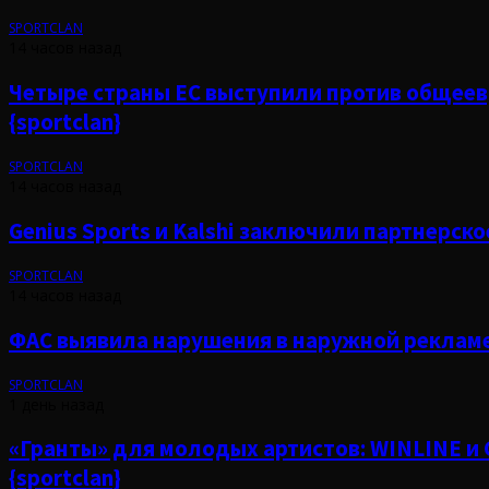
SPORTCLAN
14 часов назад
Четыре страны ЕС выступили против общеев
{sportclan}
SPORTCLAN
14 часов назад
Genius Sports и Kalshi заключили партнерско
SPORTCLAN
14 часов назад
ФАС выявила нарушения в наружной рекламе 
SPORTCLAN
1 день назад
«Гранты» для молодых артистов: WINLINE и
{sportclan}