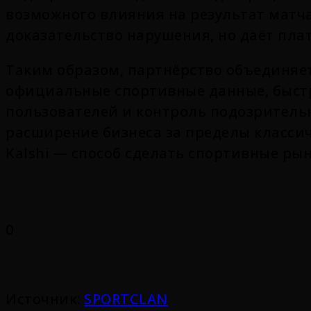
возможного влияния на результат матча
доказательство нарушения, но даёт пл
Таким образом, партнёрство объединяе
официальные спортивные данные, быстр
пользователей и контроль подозрительн
расширение бизнеса за пределы классич
Kalshi — способ сделать спортивные р
0
Источник:
SPORTCLAN