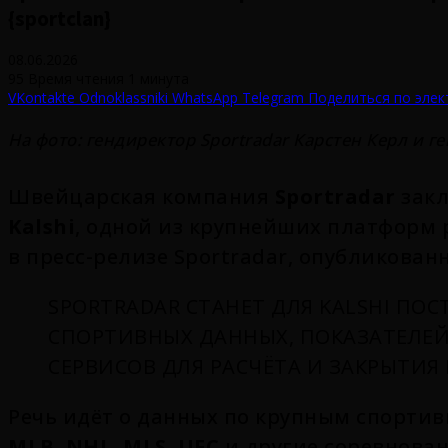
{sportclan}
08.06.2026
95
Время чтения 1 минута
VKontakte
Odnoklassniki
WhatsApp
Telegram
Поделиться по элек
На фото: гендиректор Sportradar Карстен Керл и г
Швейцарская компания
Sportradar
закл
Kalshi
, одной из крупнейших платформ 
в пресс-релизе Sportradar, опубликован
SPORTRADAR СТАНЕТ ДЛЯ KALSHI П
СПОРТИВНЫХ ДАННЫХ, ПОКАЗАТЕЛЕЙ
СЕРВИСОВ ДЛЯ РАСЧЁТА И ЗАКРЫТИЯ
Речь идёт о данных по крупным спорти
MLB
,
NHL
,
MLS
,
UFC
и другие соревнован