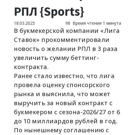
РПЛ {Sports}
18.03.2025
98
Время чтения 1 минута
В букмекерской компании «Лига
Ставок» прокомментировали
новость о желании РПЛ в 3 раза
увеличить сумму беттинг-
контракта.
Ранее стало известно, что лига
провела оценку спонсорского
рынка и выяснила, что
может
выручить
за новый контракт с
букмекером с сезона-2026/27 от 6
до 10 миллиардов рублей в год.
По нынешнему соглашению с