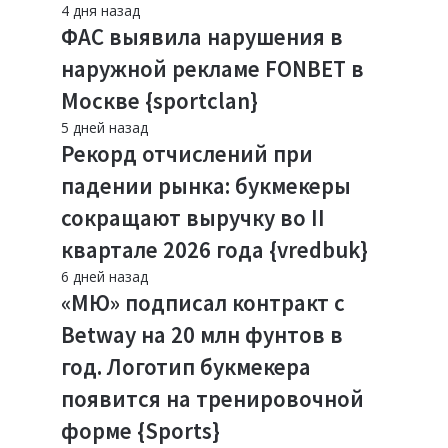
4 дня назад
ФАС выявила нарушения в
наружной рекламе FONBET в
Москве {sportclan}
5 дней назад
Рекорд отчислений при
падении рынка: букмекеры
сокращают выручку во II
квартале 2026 года {vredbuk}
6 дней назад
«МЮ» подписал контракт с
Betway на 20 млн фунтов в
год. Логотип букмекера
появится на тренировочной
форме {Sports}