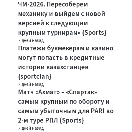
ЧМ-2026. Пересоберем
механику и выйдем с новой
версией к следующим
крупным турнирам» {Sports}
7 дней назад
Платежи букмекерам и казино
могут попасть в кредитные
истории казахстанцев
{sportclan}
7 дней назад
Матч «Ахмат» – «Спартак»
самым крупным по обороту и
самым убыточным для PARI во
2-м туре РПЛ {Sports}
7 дней назад