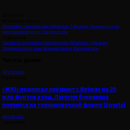
29.05.2026
98
Меньше минуты
VKontakte
Odnoklassniki
WhatsApp
Telegram
Поделиться по
электронной почте
Распечатать
Поделиться
Facebook
VKontakte
Odnoklassniki
WhatsApp
Telegram
Поделиться по электронной почте
Распечатать
Читать далее
ДРУГИЕ СМИ
4 дня назад
«МЮ» подписал контракт с Betway на 20
млн фунтов в год. Логотип букмекера
появится на тренировочной форме {Sports}
ДРУГИЕ СМИ
4 дня назад