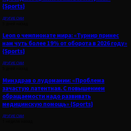
{Sports}
ДРУГИЕ СМИ
5 дней назад
Leon о чемпионате мира: «Турнир принес
нам чуть более 19% от оборота в 2026 году»
{Sports}
ДРУГИЕ СМИ
5 дней назад
Минздрав о лудомании: «Проблема
зачастую латентная. С повышением
обращаемости надо развивать
медицинскую помощь» {Sports}
ДРУГИЕ СМИ
1 неделя назад