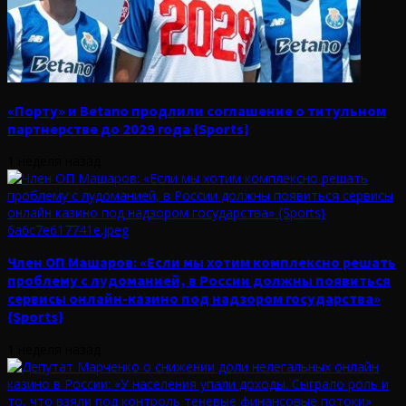
«Порту» и Betano продлили соглашение о титульном
партнерстве до 2029 года {Sports}
1 неделя назад
Член ОП Машаров: «Если мы хотим комплексно решать
проблему с лудоманией, в России должны появиться
сервисы онлайн-казино под надзором государства»
{Sports}
1 неделя назад