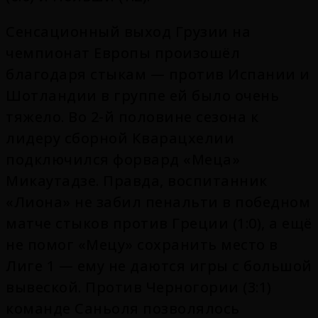
Сенсационный выход Грузии на
чемпионат Европы произошёл
благодаря стыкам — против Испании и
Шотландии в группе ей было очень
тяжело. Во 2-й половине сезона к
лидеру сборной Кварацхелии
подключился форвард «Меца»
Микаутадзе. Правда, воспитанник
«Лиона» не забил пенальти в победном
матче стыков против Греции (1:0), а ещё
не помог «Мецу» сохранить место в
Лиге 1 — ему не даются игры с большой
вывеской. Против Черногории (3:1)
команде Саньоля позволялось