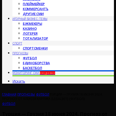
ПЛЕЙМЕЙКЕР
КОММЕРСАНТЪ
ДРУГИЕ СМИ
ИГОРНЫЙ БИЗНЕС: ТЕМЫ
БУКМЕКЕРЫ
КАЗИНО
ЛОТЕРЕЯ
ТОТАЛИЗАТОР
СПОРТ
СПОРТСМЕНКИ
ПРОГНОЗЫ
ФУТБОЛ
ЕДИНОБОРСТВА
БАСКЕТБОЛ
МОНИТОРИНГ СМИ
ЕЖЕДНЕВНО!
Искать
ГЛАВНАЯ
/
ПРОГНОЗЫ
/
ФУТБОЛ
/
ТУРЦИЯ — ГРУЗИЯ 18 ИЮНЯ 2024.
ПРОГНОЗ ОТ АЛЕКСЕЯ КАРПУКА {LEGALBET} {ФУТБОЛ}
ФУТБОЛ
Турция — Грузия 18 июня 2024. Прогноз от