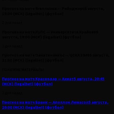
Прогноз на матч Ягеллония — Рейнджерс6 августа,
19:00 (МСК) {legalbet} {футбол}
2 дня назад
Прогноз на матч КуПС — Университатя Крайова6
августа, 18:00 (МСК) {legalbet} {футбол}
2 дня назад
Прогноз на матч Панатинаикос — ЦСКА 19485 августа,
21:30 (МСК) {legalbet} {футбол}
ПОХОЖИЕ МАТЕРИАЛЫ
Прогноз на матч Краснодар — Ахмат5 августа, 20:45
(МСК) {legalbet} {футбол}
2 дня назад
Прогноз на матч Бранн — Аполлон Лимасол5 августа,
20:00 (МСК) {legalbet} {футбол}