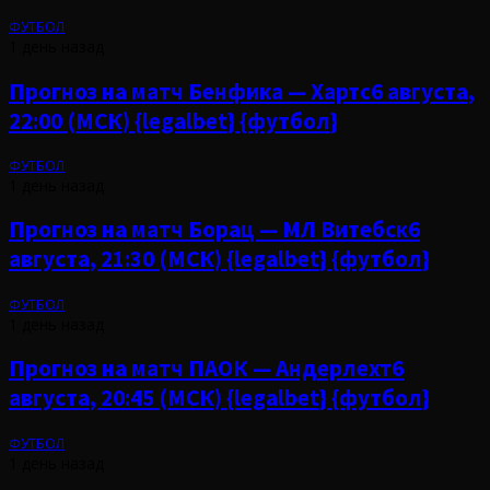
ФУТБОЛ
1 день назад
Прогноз на матч Бенфика — Хартс6 августа,
22:00 (МСК) {legalbet} {футбол}
ФУТБОЛ
1 день назад
Прогноз на матч Борац — МЛ Витебск6
августа, 21:30 (МСК) {legalbet} {футбол}
ФУТБОЛ
1 день назад
Прогноз на матч ПАОК — Андерлехт6
августа, 20:45 (МСК) {legalbet} {футбол}
ФУТБОЛ
1 день назад