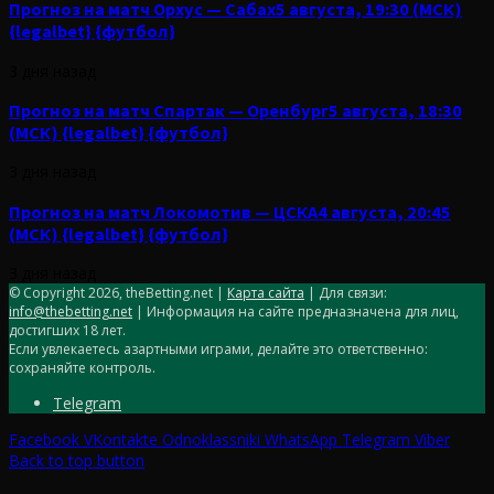
Прогноз на матч Орхус — Сабах5 августа, 19:30 (МСК)
{legalbet} {футбол}
3 дня назад
Прогноз на матч Спартак — Оренбург5 августа, 18:30
(МСК) {legalbet} {футбол}
3 дня назад
Прогноз на матч Локомотив — ЦСКА4 августа, 20:45
(МСК) {legalbet} {футбол}
3 дня назад
© Copyright 2026, theBetting.net |
Карта сайта
| Для связи:
info@thebetting.net
| Информация на сайте предназначена для лиц,
достигших 18 лет.
Если увлекаетесь азартными играми, делайте это ответственно:
сохраняйте контроль.
Telegram
Facebook
VKontakte
Odnoklassniki
WhatsApp
Telegram
Viber
Back to top button