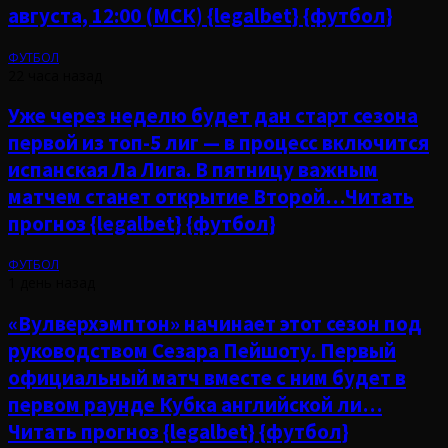
августа, 12:00 (МСК) {legalbet} {футбол}
ФУТБОЛ
22 часа назад
Уже через неделю будет дан старт сезона
первой из топ-5 лиг — в процесс включится
испанская Ла Лига. В пятницу важным
матчем станет открытие Второй…Читать
прогноз {legalbet} {футбол}
ФУТБОЛ
1 день назад
«Вулверхэмптон» начинает этот сезон под
руководством Сезара Пейшоту. Первый
официальный матч вместе с ним будет в
первом раунде Кубка английской ли…
Читать прогноз {legalbet} {футбол}