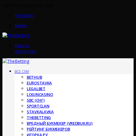
Суббота, 8 августа 2026
Telegram
Меню
Искать
Switch skin
ВСЕ СМИ
BETHUB
EUROSTAVKA
LEGALBET
LOGINCASINO
SBC (СНГ)
SPORTCLAN
STAVKALAVKA
THEBETTING
ВРЕДНЫЙ БУКМЕКЕР (VREDBUK.RU)
РЕЙТИНГ БУКМЕКЕРОВ
ИГОРКА.РУ