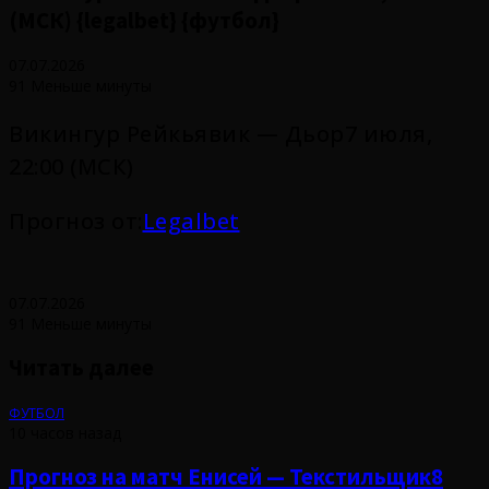
(МСК) {legalbet} {футбол}
07.07.2026
91
Меньше минуты
Викингур Рейкьявик — Дьор7 июля,
22:00 (МСК)
Прогноз от:
Legalbet
07.07.2026
91
Меньше минуты
Читать далее
ФУТБОЛ
10 часов назад
Прогноз на матч Енисей — Текстильщик8